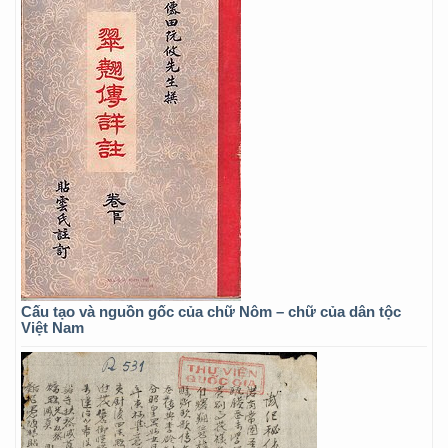
Cấu tạo và nguồn gốc của chữ Nôm – chữ của dân tộc
Việt Nam