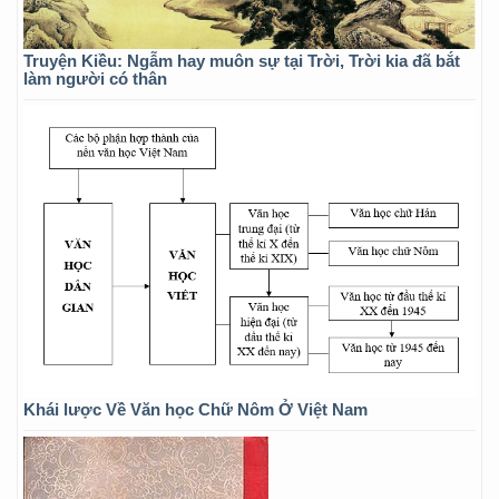
Truyện Kiều: Ngẫm hay muôn sự tại Trời, Trời kia đã bắt
làm người có thân
Khái lược Về Văn học Chữ Nôm Ở Việt Nam