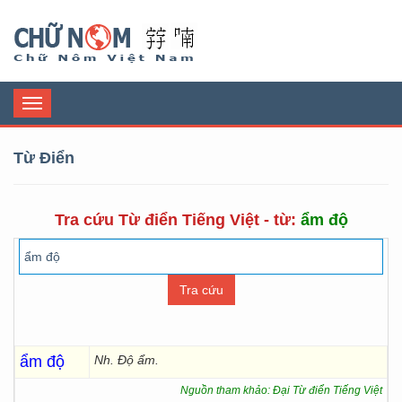
Chữ Nôm
Toggle
navigation
Từ Điển
Tra cứu Từ điển Tiếng Việt - từ:
ẩm độ
ẩm độ
Nh. Độ ẩm.
Nguồn tham khảo: Đại Từ điển Tiếng Việt