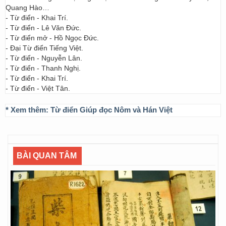
Quang Hào…
- Từ điển - Khai Trí.
- Từ điển - Lê Văn Đức.
- Từ điển mở - Hồ Ngọc Đức.
- Đại Từ điển Tiếng Việt.
- Từ điển - Nguyễn Lân.
- Từ điển - Thanh Nghị.
- Từ điển - Khai Trí.
- Từ điển - Việt Tân.
* Xem thêm:
Từ điển Giúp đọc Nôm và Hán Việt
BÀI QUAN TÂM