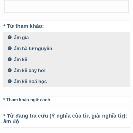
* Từ tham khảo:
ẩm gia
ẩm hà tư nguyên
ẩm kế
ẩm kế bay hơi
ẩm kế hoá học
* Tham khảo ngữ cảnh
* Từ đang tra cứu (Ý nghĩa của từ, giải nghĩa từ):
ẩm độ