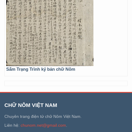
Sấm Trạng Trình ký bản chữ Nôm
CHỮ NÔM VIỆT NAM
Chuyên trang điện tử chữ Nôm Việt Nam.
Liên hệ:
chunom.net@gmail.com
.