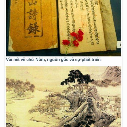
Vài nét về chữ Nôm, nguồn gốc và sự phát triển