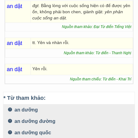
an dật
đgt.
Bằng lòng với cuộc sống hiện có để được yên
ổn, không phải bon chen, giành giật:
yên phận
cuộc sống an dật.
Nguồn tham khảo: Đại Từ điển Tiếng Việt
an dật
tt. Yên và nhàn rỗi.
Nguồn tham khảo: Từ điển - Thanh Nghị
an dật
Yên rỗi.
Nguồn tham chiếu: Từ điển - Khai Trí
* Từ tham khảo:
an dưỡng
an dưỡng đường
an dưỡng quốc