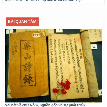
BÀI QUAN TÂM
Vài nét về chữ Nôm, nguồn gốc và sự phát triển