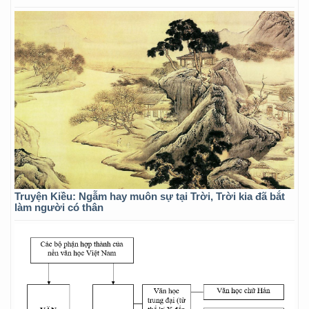
Truyện Kiều: Ngẫm hay muôn sự tại Trời, Trời kia đã bắt
làm người có thân