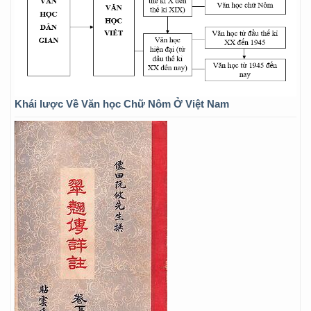
Khái lược Về Văn học Chữ Nôm Ở Việt Nam