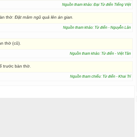
Nguồn tham khảo: Đại Từ điển Tiếng Việt
àn thờ:
Đặt mâm ngũ quả lên án gian.
Nguồn tham khảo: Từ điển - Nguyễn Lân
n thờ (cũ).
Nguồn tham khảo: Từ điển - Việt Tân
ể trước bàn thờ.
Nguồn tham chiếu: Từ điển - Khai Trí