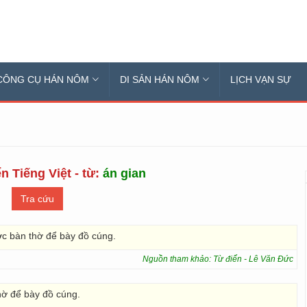
CÔNG CỤ HÁN NÔM
DI SẢN HÁN NÔM
LỊCH VẠN SỰ
n Tiếng Việt - từ:
án gian
ước bàn thờ để bày đồ cúng.
Nguồn tham khảo: Từ điển - Lê Văn Đức
hờ để bày đồ cúng.