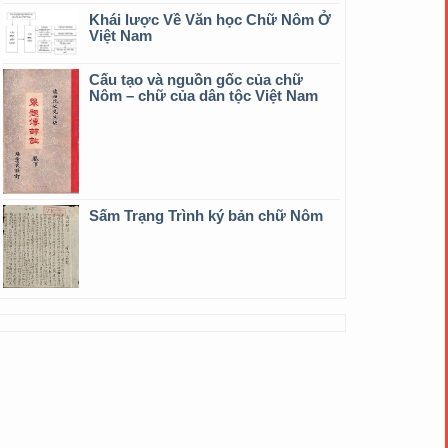
Khái lược Về Văn học Chữ Nôm Ở
Việt Nam
Cấu tạo và nguồn gốc của chữ
Nôm – chữ của dân tộc Việt Nam
Sấm Trạng Trình ký bản chữ Nôm