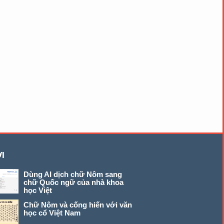
I
Dùng AI dịch chữ Nôm sang
chữ Quốc ngữ của nhà khoa
học Việt
Chữ Nôm và cống hiến với văn
học cổ Việt Nam