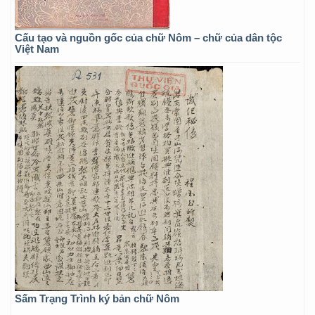
Cấu tạo và nguồn gốc của chữ Nôm – chữ của dân tộc
Việt Nam
Sấm Trạng Trình ký bản chữ Nôm