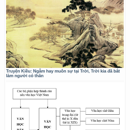
Truyện Kiều: Ngẫm hay muôn sự tại Trời, Trời kia đã bắt
làm người có thân