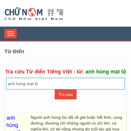
Chữ Nôm
Toggle
navigation
Từ Điển
Tra cứu Từ điển Tiếng Việt - từ:
anh hùng mạt lộ
anh
Người anh hùng lúc đã về già hoặc hết thời, cùng
đường; thường chỉ những người có chí lớn, có
hùng
nghĩa khí, có tài năng nhưng do tuổi tác già nua