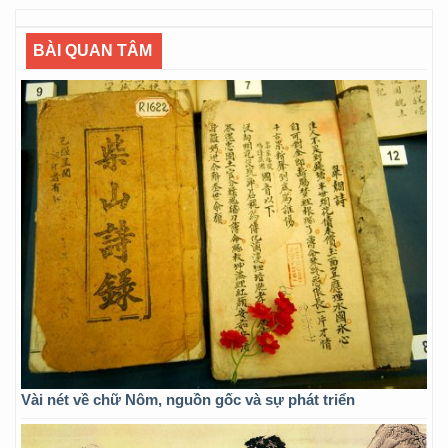
BÀI QUAN TÂM
Vài nét về chữ Nôm, nguồn gốc và sự phát triển