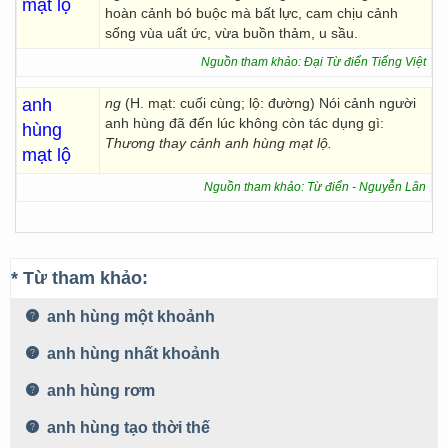
mạt lộ
hoàn cảnh bó buộc mà bất lực, cam chịu cảnh
sống vùa uất ức, vừa buồn thảm, u sầu.
Nguồn tham khảo: Đại Từ điển Tiếng Việt
anh
ng
(H. mạt: cuối cùng; lộ: đường) Nói cảnh người
anh hùng đã đến lúc không còn tác dụng gì:
hùng
Thương thay cảnh anh hùng mạt lộ.
mạt lộ
Nguồn tham khảo: Từ điển - Nguyễn Lân
* Từ tham khảo:
anh hùng một khoảnh
anh hùng nhất khoảnh
anh hùng rơm
anh hùng tạo thời thế