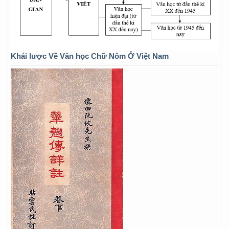
Khái lược Về Văn học Chữ Nôm Ở Việt Nam