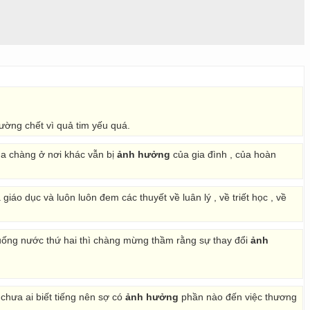
ường chết vì quả tim yếu quá.
ủa chàng ở nơi khác vẫn bị
ảnh hưởng
của gia đình , của hoàn
giáo dục và luôn luôn đem các thuyết về luân lý , về triết học , về
ống nước thứ hai thì chàng mừng thầm rằng sự thay đổi
ảnh
 chưa ai biết tiếng nên sợ có
ảnh hưởng
phần nào đến việc thương