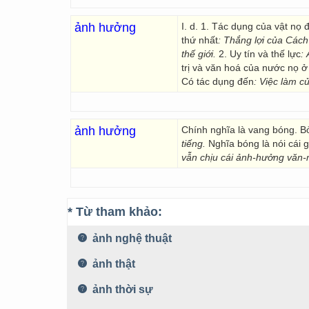
ảnh hưởng
I. d. 1. Tác dụng của vật nọ đ
thứ nhất
:
Thắng lợi của Cá
thế giới.
2. Uy tín và thế lực
:
trị và văn hoá của nước nọ ở
Có tác dụng đến
:
Việc làm c
ảnh hưởng
Chính nghĩa là vang bóng. B
tiếng.
Nghĩa bóng là nói cái 
vẫn chịu cái ảnh-hưởng văn-
* Từ tham khảo:
ảnh nghệ thuật
ảnh thật
ảnh thời sự