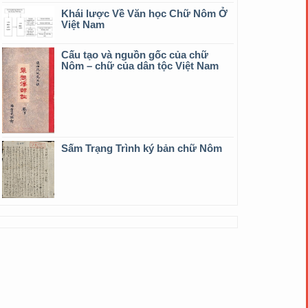
Khái lược Về Văn học Chữ Nôm Ở
Việt Nam
Cấu tạo và nguồn gốc của chữ
Nôm – chữ của dân tộc Việt Nam
Sấm Trạng Trình ký bản chữ Nôm