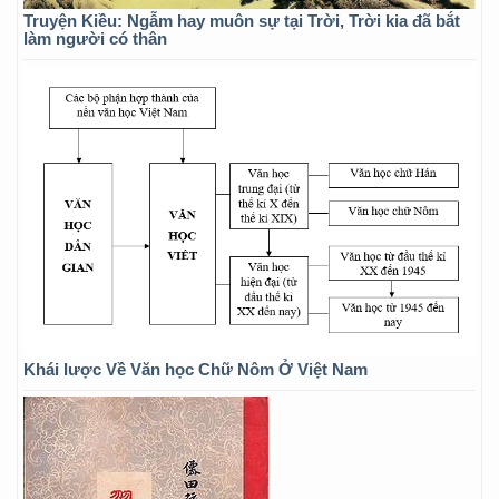
Truyện Kiều: Ngẫm hay muôn sự tại Trời, Trời kia đã bắt
làm người có thân
Khái lược Về Văn học Chữ Nôm Ở Việt Nam