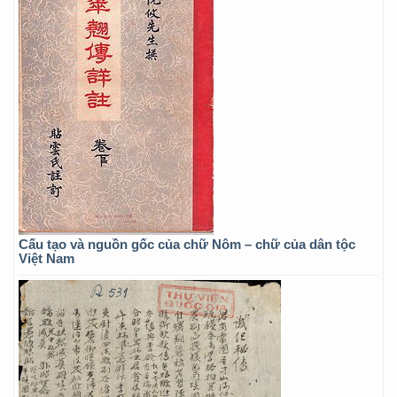
Cấu tạo và nguồn gốc của chữ Nôm – chữ của dân tộc
Việt Nam