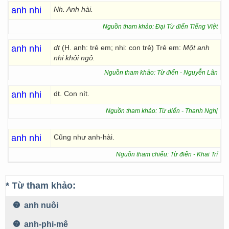
anh nhi
Nh. Anh hài.
Nguồn tham khảo: Đại Từ điển Tiếng Việt
anh nhi
dt
(H. anh: trẻ em; nhi: con trẻ) Trẻ em:
Một anh
nhi khôi ngô.
Nguồn tham khảo: Từ điển - Nguyễn Lân
anh nhi
dt. Con nít.
Nguồn tham khảo: Từ điển - Thanh Nghị
anh nhi
Cũng như anh-hài.
Nguồn tham chiếu: Từ điển - Khai Trí
* Từ tham khảo:
anh nuôi
anh-phi-mê