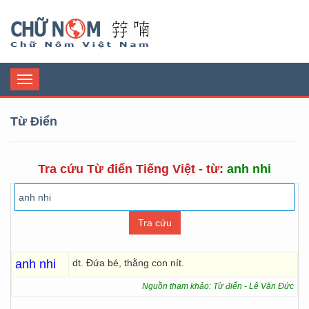
Chữ Nôm
Toggle
navigation
Từ Điển
Tra cứu Từ điển Tiếng Việt - từ:
anh nhi
anh nhi
dt. Đứa bé, thằng con nít.
Nguồn tham khảo: Từ điển - Lê Văn Đức