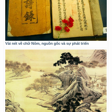
Vài nét về chữ Nôm, nguồn gốc và sự phát triển