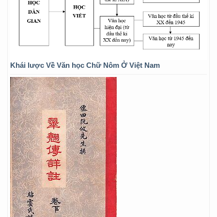
Khái lược Về Văn học Chữ Nôm Ở Việt Nam