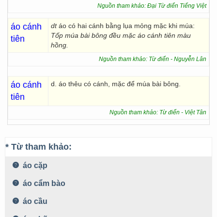
Nguồn tham khảo: Đại Từ điển Tiếng Việt
áo cánh
dt
áo có hai cánh bằng lụa mỏng mặc khi múa:
Tốp múa bài bông đều mặc áo cánh tiên màu
tiên
hồng.
Nguồn tham khảo: Từ điển - Nguyễn Lân
áo cánh
d. áo thêu có cánh, mặc để múa bài bông.
tiên
Nguồn tham khảo: Từ điển - Việt Tân
* Từ tham khảo:
áo cặp
áo cẩm bào
áo cầu