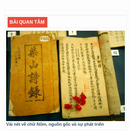
BÀI QUAN TÂM
Vài nét về chữ Nôm, nguồn gốc và sự phát triển