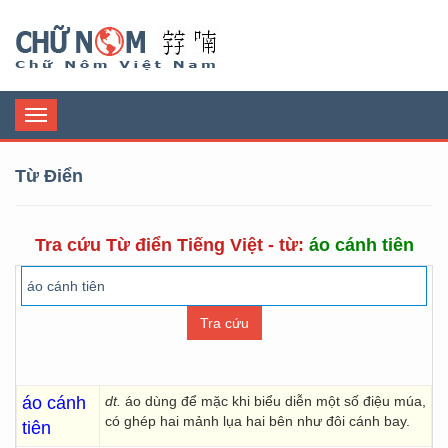
Chữ Nôm
Toggle
navigation
Từ Điển
Tra cứu Từ điển Tiếng Việt - từ:
áo cánh tiên
áo cánh
dt.
áo dùng để mặc khi biểu diễn một số điệu múa,
có ghép hai mảnh lụa hai bên như đôi cánh bay.
tiên