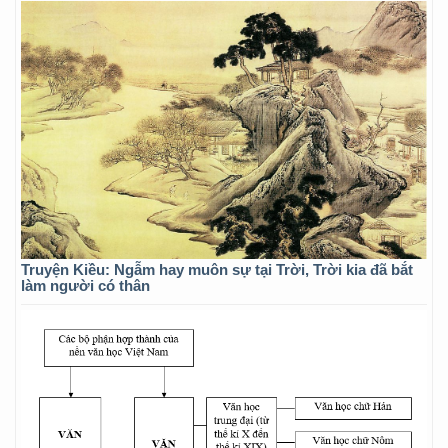
Truyện Kiều: Ngẫm hay muôn sự tại Trời, Trời kia đã bắt
làm người có thân