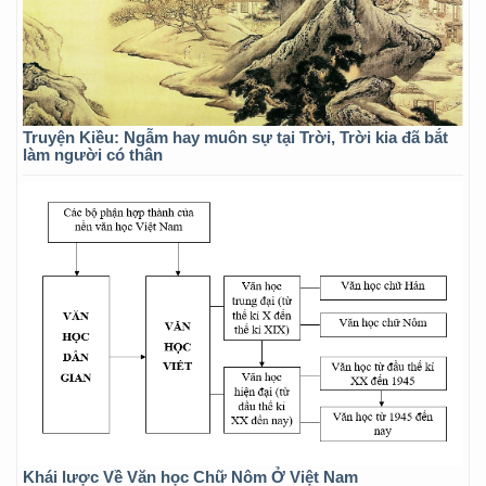
Truyện Kiều: Ngẫm hay muôn sự tại Trời, Trời kia đã bắt
làm người có thân
Khái lược Về Văn học Chữ Nôm Ở Việt Nam