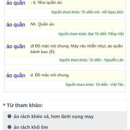
áo quần
- d. Như quần áo.
Nguồn tham khảo: Từ điển mở - Hồ Ngọc Đức
áo quần
Nh. Quần áo.
Nguồn tham khảo: Đại Từ điển Tiếng Việt
áo quần
dt
Đồ mặc nói chung:
Mày râu nhẵn nhụi, áo quần
bảnh bao
(K).
Nguồn tham khảo: Từ điển - Nguyễn Lân
áo quần
d. Đồ mặc nói chung.
Nguồn tham khảo: Từ điển - Việt Tân
* Từ tham khảo:
áo rách khéo vá, hơn lành vụng may
áo rách khố ôm