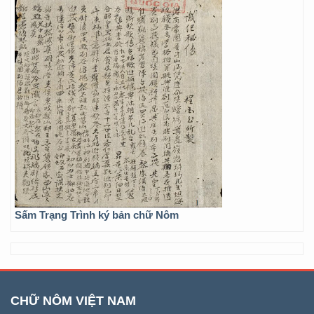
Sấm Trạng Trình ký bản chữ Nôm
CHỮ NÔM VIỆT NAM