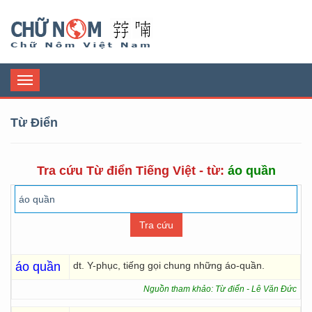
Chữ Nôm
Toggle
navigation
Từ Điển
Tra cứu Từ điển Tiếng Việt - từ:
áo quần
áo quần
dt. Y-phục, tiếng gọi chung những áo-quần.
Nguồn tham khảo: Từ điển - Lê Văn Đức