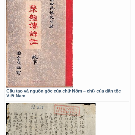
Cấu tạo và nguồn gốc của chữ Nôm – chữ của dân tộc
Việt Nam