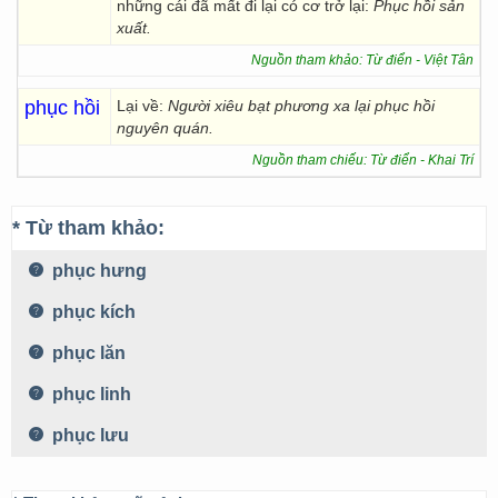
những cái đã mất đi lại có cơ trở lại:
Phục hồi
sản
xuất.
Nguồn tham khảo: Từ điển - Việt Tân
phục hồi
Lại về:
Người xiêu bạt phương xa lại phục hồi
nguyên quán.
Nguồn tham chiếu: Từ điển - Khai Trí
* Từ tham khảo:
phục hưng
phục kích
phục lăn
phục linh
phục lưu