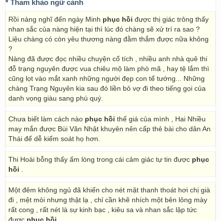
* Tham khảo ngữ cảnh
Rồi nàng nghĩ đến ngày Minh
phục hồi
được thị giác trông thấy
nhan sắc của nàng hiện tại thì lúc đó chàng sẽ xử trí ra sao ?
Liệu chàng có còn yêu thương nàng đằm thắm được nữa không
?
Nàng đã được đọc nhiều chuyện cổ tích , nhiều anh nhà quê thi
đỗ trạng nguyên được vua chiêu mộ làm phò mã , hay tệ lắm thì
cũng lọt vào mắt xanh những người đẹp con tể tướng... Những
chàng Trạng Nguyên kia sau đó liền bỏ vợ đi theo tiếng gọi của
danh vọng giàu sang phú quý.
Chưa biết làm cách nào
phục hồi
thế giá của mình , Hai Nhiều
may mắn được Bùi Văn Nhật khuyên nên cấp thẻ bài cho dân An
Thái để dễ kiểm soát họ hơn.
Thi Hoài bỗng thấy ấm lòng trong cái cảm giác tự tin được
phục
hồi
.
Một đêm không ngủ đã khiến cho nét mặt thanh thoát hơi chị già
đi , mệt mỏi nhưng thật lạ , chỉ cần khẽ nhích một bên lông mày
rất cong , rất nét là sự kinh bạc , kiêu sa và nhan sắc lập tức
được
phục hồi
.