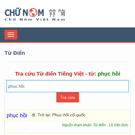
Chữ Nôm
Toggle
navigation
Từ Điển
Tra cứu Từ điển Tiếng Việt - từ:
phục hồi
phục hồi
đt. Trở lại:
Phục-hồi cố-quốc
Nguồn tham khảo: Từ điển - Lê Văn Đức