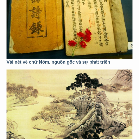
Vài nét về chữ Nôm, nguồn gốc và sự phát triển