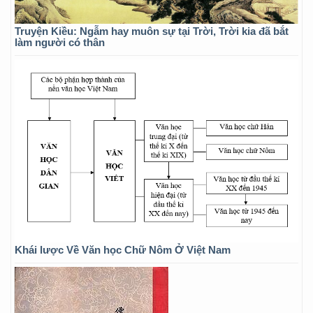
Truyện Kiều: Ngẫm hay muôn sự tại Trời, Trời kia đã bắt
làm người có thân
Khái lược Về Văn học Chữ Nôm Ở Việt Nam