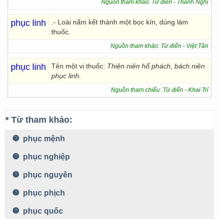
Nguồn tham khảo: Từ điển - Thanh Nghị
phục linh
.- Loài nấm kết thành một bọc kín, dùng làm
thuốc.
Nguồn tham khảo: Từ điển - Việt Tân
phục linh
Tên một vị thuốc:
Thiên niên hổ phách, bách niên
phục linh.
Nguồn tham chiếu: Từ điển - Khai Trí
* Từ tham khảo:
phục mệnh
phục nghiệp
phục nguyên
phục phịch
phục quốc