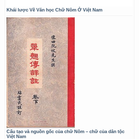
Khái lược Về Văn học Chữ Nôm Ở Việt Nam
Cấu tạo và nguồn gốc của chữ Nôm – chữ của dân tộc
Việt Nam