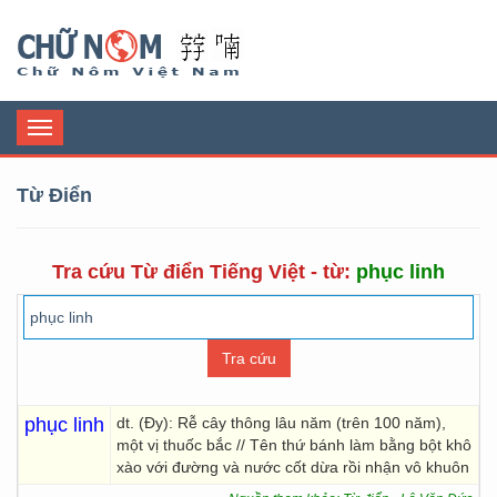
Chữ Nôm
Toggle
navigation
Từ Điển
Tra cứu Từ điển Tiếng Việt - từ:
phục linh
phục linh
dt. (Đy): Rễ cây thông lâu năm (trên 100 năm),
một vị thuốc bắc // Tên thứ bánh làm bằng bột khô
xào với đường và nước cốt dừa rồi nhận vô khuôn