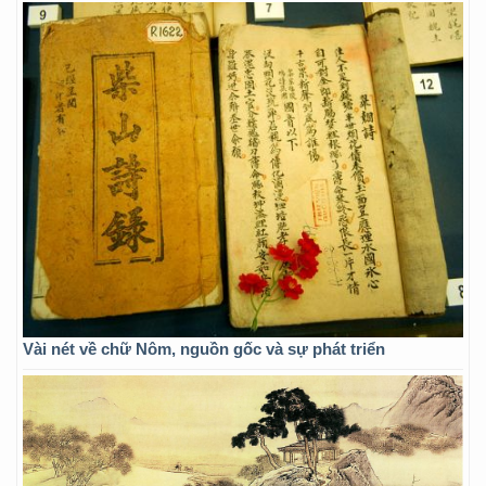
Vài nét về chữ Nôm, nguồn gốc và sự phát triển