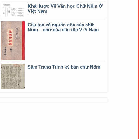
Khái lược Về Văn học Chữ Nôm Ở
Việt Nam
Cấu tạo và nguồn gốc của chữ
Nôm – chữ của dân tộc Việt Nam
Sấm Trạng Trình ký bản chữ Nôm