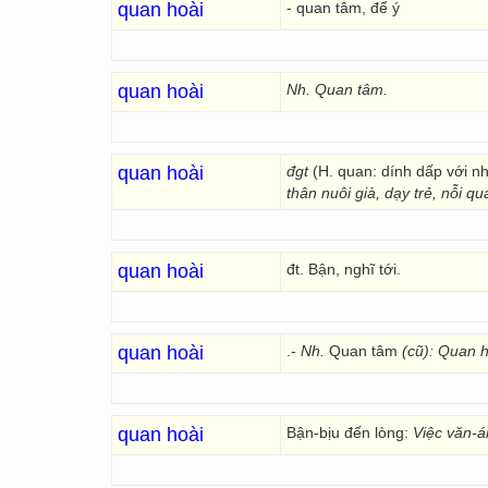
quan hoài
- quan tâm, để ý
quan hoài
Nh. Quan tâm.
quan hoài
đgt
(H. quan: dính dấp với nh
thân nuôi già, dạy trẻ, nỗi 
quan hoài
đt. Bận, nghĩ tới.
quan hoài
.-
Nh.
Quan tâm
(cũ):
Quan h
quan hoài
Bận-bịu đến lòng:
Việc văn-á