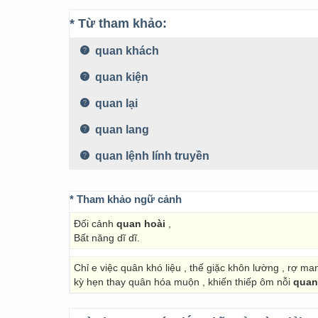
* Từ tham khảo:
quan khách
quan kiện
quan lại
quan lang
quan lệnh lính truyền
* Tham khảo ngữ cảnh
Đối cảnh
quan hoài
,
Bất năng dĩ dĩ.
Chỉ e việc quân khó liệu , thế giặc khôn lường , rợ ma
kỳ hẹn thay quân hóa muộn , khiến thiếp ôm nỗi
quan