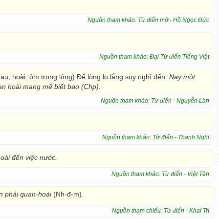
Nguồn tham khảo: Từ điển mở - Hồ Ngọc Đức
Nguồn tham khảo: Đại Từ điển Tiếng Việt
au; hoài: ôm trong lòng) Để lòng lo lắng suy nghĩ đến:
Nay một
quan hoài mang mể biết bao (Chp).
Nguồn tham khảo: Từ điển - Nguyễn Lân
Nguồn tham khảo: Từ điển - Thanh Nghị
oài đến việc nước.
Nguồn tham khảo: Từ điển - Việt Tân
n phải quan-hoài
(Nh-đ-m).
Nguồn tham chiếu: Từ điển - Khai Trí