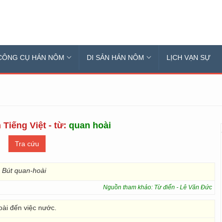
CÔNG CỤ HÁN NÔM
DI SẢN HÁN NÔM
LỊCH VẠN SỰ
 Tiếng Việt - từ:
quan hoài
:
Bút quan-hoài
Nguồn tham khảo: Từ điển - Lê Văn Đức
oài đến việc nước.