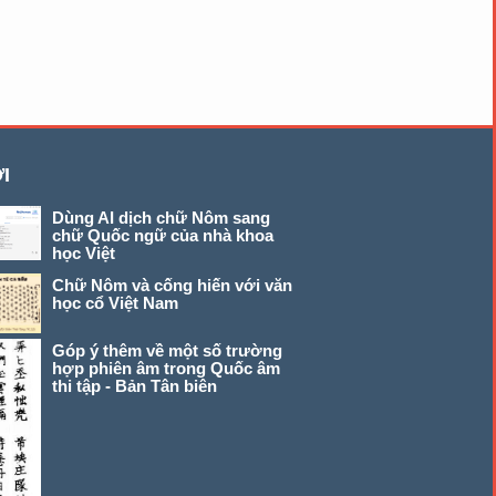
I
Dùng AI dịch chữ Nôm sang
chữ Quốc ngữ của nhà khoa
học Việt
Chữ Nôm và cống hiến với văn
học cổ Việt Nam
Góp ý thêm về một số trường
hợp phiên âm trong Quốc âm
thi tập - Bản Tân biên