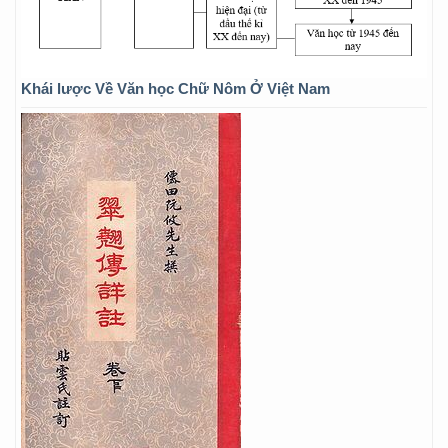
Khái lược Về Văn học Chữ Nôm Ở Việt Nam