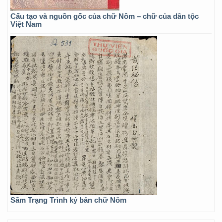
Cấu tạo và nguồn gốc của chữ Nôm – chữ của dân tộc
Việt Nam
Sấm Trạng Trình ký bản chữ Nôm