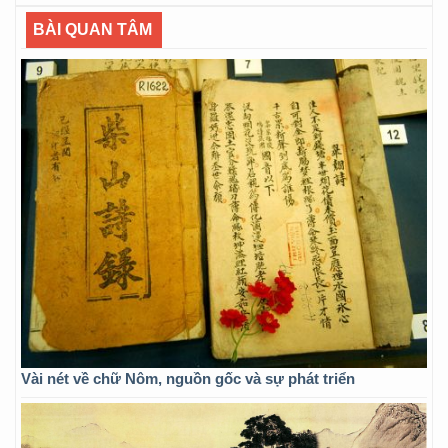
BÀI QUAN TÂM
Vài nét về chữ Nôm, nguồn gốc và sự phát triển