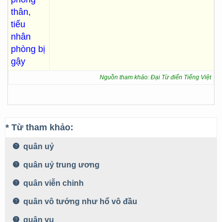
thân,
tiểu
nhân
phòng bị
gậy
Nguồn tham khảo: Đại Từ điển Tiếng Việt
* Từ tham khảo:
quân uỷ
quân uỷ trung ương
quân viễn chinh
quân vô tướng như hổ vô đầu
quân vụ