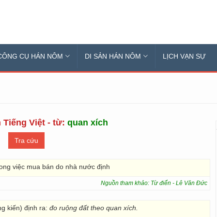
CÔNG CỤ HÁN NÔM
DI SẢN HÁN NÔM
LỊCH VẠN SỰ
 Tiếng Việt - từ:
quan xích
rong việc mua bán do nhà nước định
Nguồn tham khảo: Từ điển - Lê Văn Đức
 kiến) định ra:
đo ruộng đất theo quan xích.