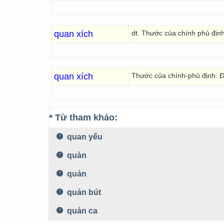
quan xích
dt. Thước của chính phủ định
quan xích
Thước của chính-phủ định:
Đ
* Từ tham khảo:
quan yếu
quàn
quản
quản bút
quản ca