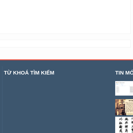
TỪ KHOÁ TÌM KIẾM
TIN MỚ