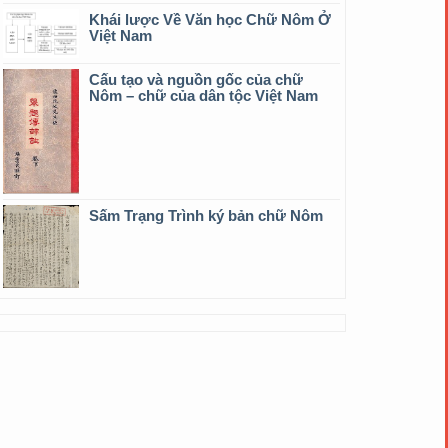
Khái lược Về Văn học Chữ Nôm Ở
Việt Nam
Cấu tạo và nguồn gốc của chữ
Nôm – chữ của dân tộc Việt Nam
Sấm Trạng Trình ký bản chữ Nôm