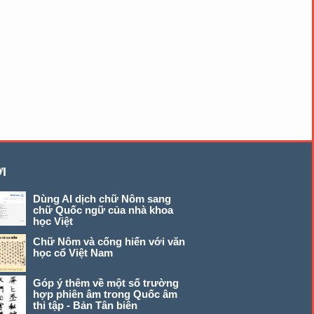
I
Dùng AI dịch chữ Nôm sang
chữ Quốc ngữ của nhà khoa
học Việt
Chữ Nôm và cống hiến với văn
học cổ Việt Nam
Góp ý thêm về một số trường
hợp phiên âm trong Quốc âm
thi tập - Bản Tân biên