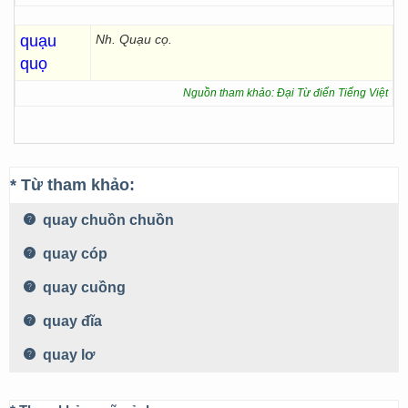
quạu
Nh. Quạu cọ.
quọ
Nguồn tham khảo: Đại Từ điển Tiếng Việt
* Từ tham khảo:
quay chuồn chuồn
quay cóp
quay cuồng
quay đĩa
quay lơ