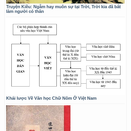
Truyện Kiều: Ngẫm hay muôn sự tại Trời, Trời kia đã bắt
làm người có thân
Khái lược Về Văn học Chữ Nôm Ở Việt Nam