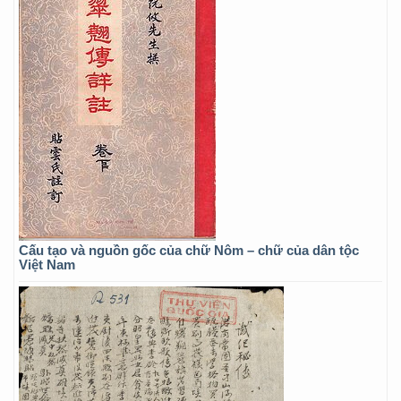
Cấu tạo và nguồn gốc của chữ Nôm – chữ của dân tộc
Việt Nam