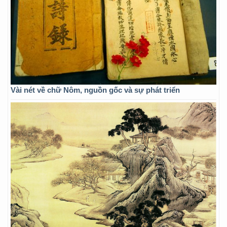
Vài nét về chữ Nôm, nguồn gốc và sự phát triển