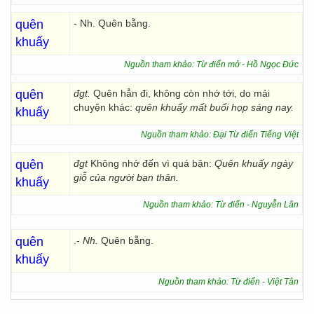
quên
- Nh. Quên bẵng.
khuấy
Nguồn tham khảo: Từ điển mở - Hồ Ngọc Đức
quên
đgt.
Quên hẳn đi, không còn nhớ tới, do mải
chuyện khác:
quên khuấy mất buổi họp sáng nay.
khuấy
Nguồn tham khảo: Đại Từ điển Tiếng Việt
quên
đgt
Không nhớ đến vì quá bận:
Quên khuấy ngày
giỗ của người bạn thân.
khuấy
Nguồn tham khảo: Từ điển - Nguyễn Lân
quên
.-
Nh.
Quên bẵng.
khuấy
Nguồn tham khảo: Từ điển - Việt Tân