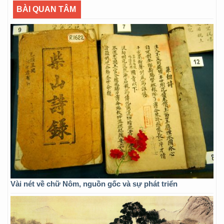
BÀI QUAN TÂM
Vài nét về chữ Nôm, nguồn gốc và sự phát triển