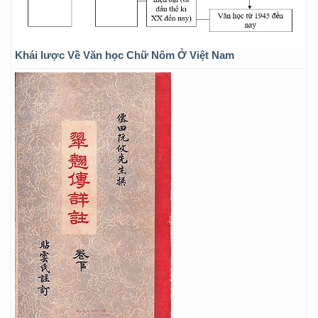
Khái lược Về Văn học Chữ Nôm Ở Việt Nam