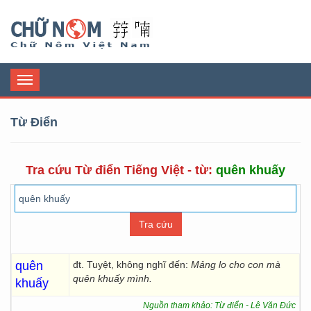
Chữ Nôm
Toggle
navigation
Từ Điển
Tra cứu Từ điển Tiếng Việt - từ:
quên khuấy
quên
đt. Tuyệt, không nghĩ đến:
Mảng lo cho con mà
quên khuấy mình.
khuấy
Nguồn tham khảo: Từ điển - Lê Văn Đức