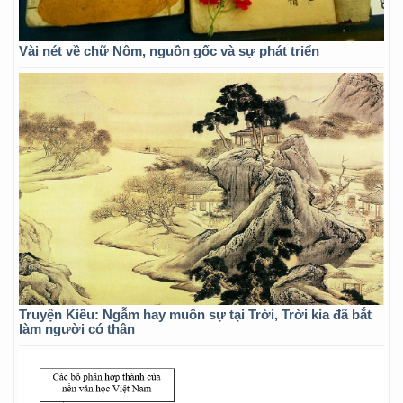
Vài nét về chữ Nôm, nguồn gốc và sự phát triển
Truyện Kiều: Ngẫm hay muôn sự tại Trời, Trời kia đã bắt
làm người có thân