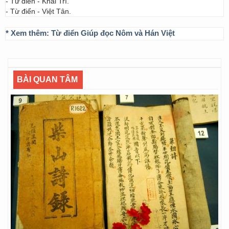
- Từ điển - Khai Trí.
- Từ điển - Việt Tân.
* Xem thêm:
Từ điển Giúp đọc Nôm và Hán Việt
BÀI QUAN TÂM