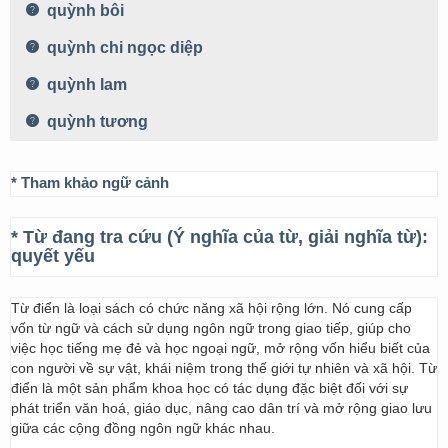
quỳnh bôi
quỳnh chi ngọc diệp
quỳnh lam
quỳnh tương
* Tham khảo ngữ cảnh
* Từ đang tra cứu (Ý nghĩa của từ, giải nghĩa từ):
quyết yếu
Từ điển là loại sách có chức năng xã hội rộng lớn. Nó cung cấp
vốn từ ngữ và cách sử dụng ngôn ngữ trong giao tiếp, giúp cho
việc học tiếng mẹ đẻ và học ngoại ngữ, mở rộng vốn hiểu biết của
con người về sự vật, khái niệm trong thế giới tự nhiên và xã hội. Từ
điển là một sản phẩm khoa học có tác dụng đặc biệt đối với sự
phát triển văn hoá, giáo dục, nâng cao dân trí và mở rộng giao lưu
giữa các cộng đồng ngôn ngữ khác nhau.