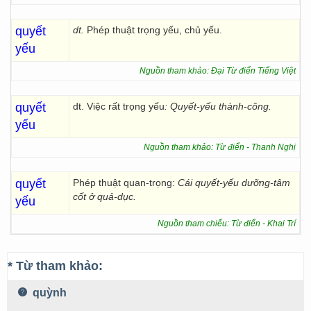
quyết
dt.
Phép thuật trọng yếu, chủ yếu.
yếu
Nguồn tham khảo: Đại Từ điển Tiếng Việt
quyết
dt. Việc rất trọng yếu
: Quyết-yếu thành-công.
yếu
Nguồn tham khảo: Từ điển - Thanh Nghị
quyết
Phép thuật quan-trọng:
Cái quyết-yếu dưỡng-tâm
cốt ở quả-dục.
yếu
Nguồn tham chiếu: Từ điển - Khai Trí
* Từ tham khảo:
quỳnh