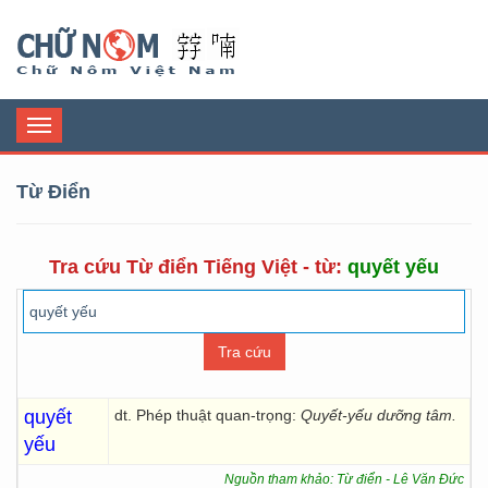
Chữ Nôm
Toggle
navigation
Từ Điển
Tra cứu Từ điển Tiếng Việt - từ:
quyết yếu
quyết
dt. Phép thuật quan-trọng:
Quyết-yếu dưỡng tâm.
yếu
Nguồn tham khảo: Từ điển - Lê Văn Đức