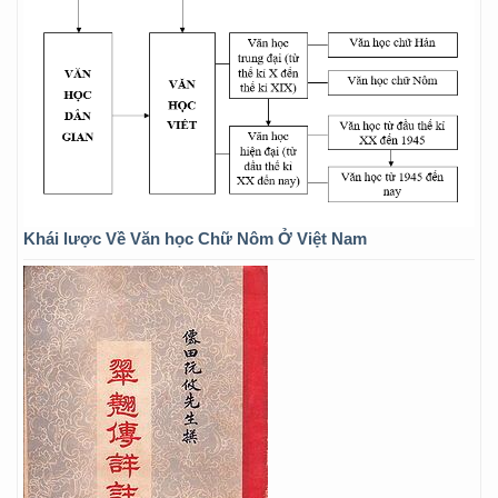
Khái lược Về Văn học Chữ Nôm Ở Việt Nam