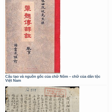
Cấu tạo và nguồn gốc của chữ Nôm – chữ của dân tộc
Việt Nam