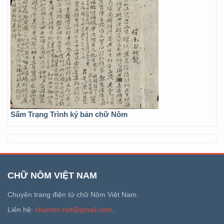
Sấm Trạng Trình ký bản chữ Nôm
CHỮ NÔM VIỆT NAM
Chuyên trang điện tử chữ Nôm Việt Nam.
Liên hệ:
chunom.net@gmail.com
.