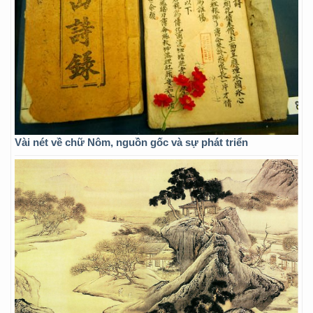
Vài nét về chữ Nôm, nguồn gốc và sự phát triển