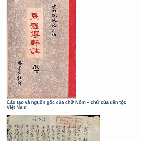
Cấu tạo và nguồn gốc của chữ Nôm – chữ của dân tộc
Việt Nam