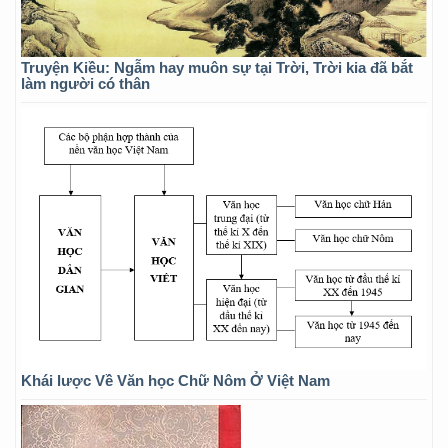
Truyện Kiều: Ngẫm hay muôn sự tại Trời, Trời kia đã bắt
làm người có thân
Khái lược Về Văn học Chữ Nôm Ở Việt Nam