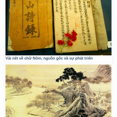
Vài nét về chữ Nôm, nguồn gốc và sự phát triển