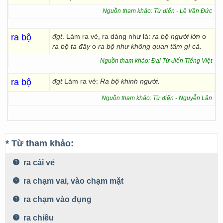
Nguồn tham khảo: Từ điển - Lê Văn Đức
ra bộ
đgt
. Làm ra vẻ, ra dáng như là:
ra bộ người lớn
o
ra bộ ta đây
o
ra bộ như không quan tâm gì cả.
Nguồn tham khảo: Đại Từ điển Tiếng Việt
ra bộ
đgt
Làm ra vẻ:
Ra bộ khinh người.
Nguồn tham khảo: Từ điển - Nguyễn Lân
* Từ tham khảo:
ra cái vẻ
ra chạm vai, vào chạm mặt
ra chạm vào đụng
ra chiều