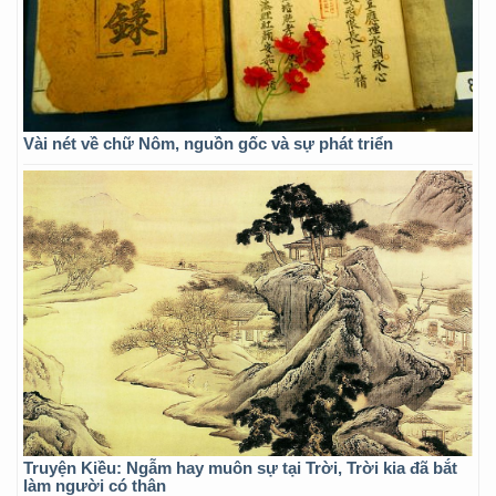
Vài nét về chữ Nôm, nguồn gốc và sự phát triển
Truyện Kiều: Ngẫm hay muôn sự tại Trời, Trời kia đã bắt
làm người có thân