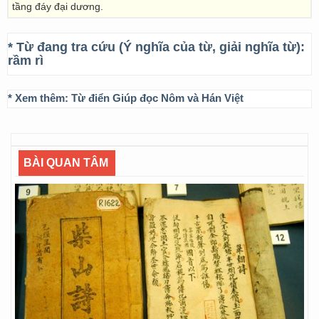
tầng đáy đại dương.
* Từ đang tra cứu (Ý nghĩa của từ, giải nghĩa từ):
rầm rì
* Xem thêm:
Từ điển Giúp đọc Nôm và Hán Việt
BÀI QUAN TÂM