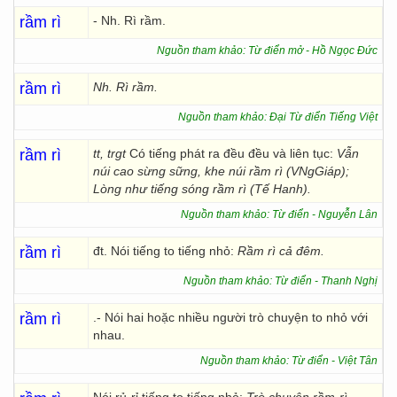
rầm rì
- Nh. Rì rầm.
Nguồn tham khảo: Từ điển mở - Hồ Ngọc Đức
rầm rì
Nh. Rì rầm.
Nguồn tham khảo: Đại Từ điển Tiếng Việt
rầm rì
tt, trgt
Có tiếng phát ra đều đều và liên tục:
Vẫn
núi cao sừng sững, khe núi rầm rì (VNgGiáp);
Lòng như tiếng sóng rầm rì (Tế Hanh).
Nguồn tham khảo: Từ điển - Nguyễn Lân
rầm rì
đt. Nói tiếng to tiếng nhỏ:
Rầm rì cả đêm.
Nguồn tham khảo: Từ điển - Thanh Nghị
rầm rì
.- Nói hai hoặc nhiều người trò chuyện to nhỏ với
nhau.
Nguồn tham khảo: Từ điển - Việt Tân