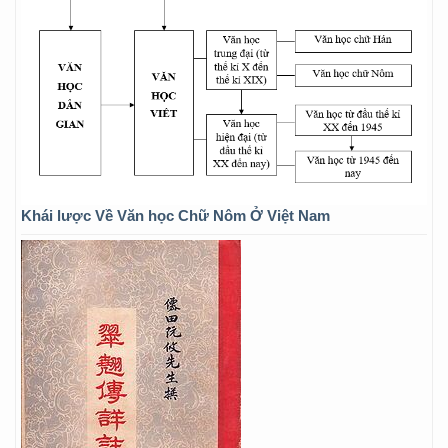
Khái lược Về Văn học Chữ Nôm Ở Việt Nam