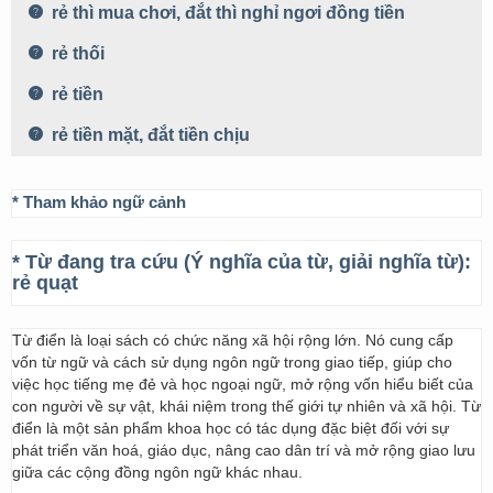
rẻ thì mua chơi, đắt thì nghỉ ngơi đồng tiền
rẻ thối
rẻ tiền
rẻ tiền mặt, đắt tiền chịu
* Tham khảo ngữ cảnh
* Từ đang tra cứu (Ý nghĩa của từ, giải nghĩa từ):
rẻ quạt
Từ điển là loại sách có chức năng xã hội rộng lớn. Nó cung cấp
vốn từ ngữ và cách sử dụng ngôn ngữ trong giao tiếp, giúp cho
việc học tiếng mẹ đẻ và học ngoại ngữ, mở rộng vốn hiểu biết của
con người về sự vật, khái niệm trong thế giới tự nhiên và xã hội. Từ
điển là một sản phẩm khoa học có tác dụng đặc biệt đối với sự
phát triển văn hoá, giáo dục, nâng cao dân trí và mở rộng giao lưu
giữa các cộng đồng ngôn ngữ khác nhau.