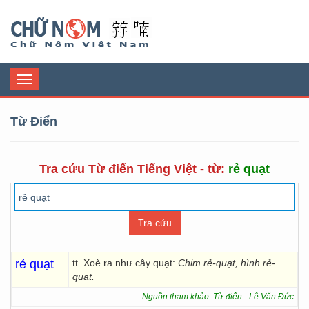
Chữ Nôm
Toggle
navigation
Từ Điển
Tra cứu Từ điển Tiếng Việt - từ:
rẻ quạt
rẻ quạt
tt. Xoè ra như cây quạt:
Chim rẻ-quạt, hình rẻ-
quạt.
Nguồn tham khảo: Từ điển - Lê Văn Đức