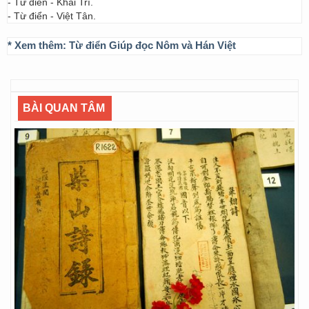
- Từ điển - Khai Trí.
- Từ điển - Việt Tân.
* Xem thêm:
Từ điển Giúp đọc Nôm và Hán Việt
BÀI QUAN TÂM