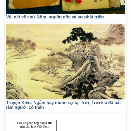
Vài nét về chữ Nôm, nguồn gốc và sự phát triển
Truyện Kiều: Ngẫm hay muôn sự tại Trời, Trời kia đã bắt
làm người có thân