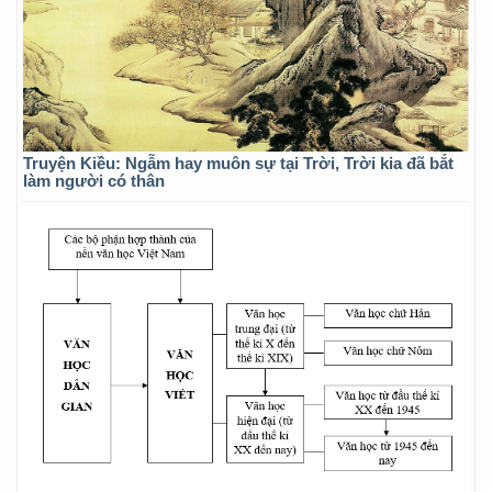
Truyện Kiều: Ngẫm hay muôn sự tại Trời, Trời kia đã bắt
làm người có thân