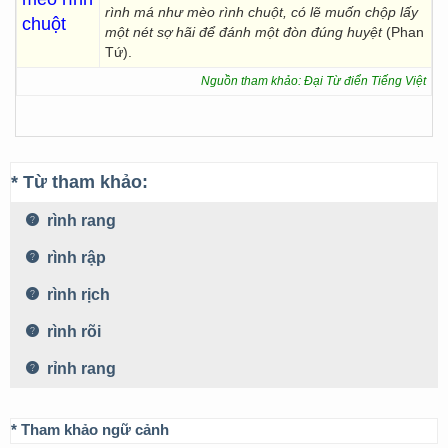
rình má như mèo rình chuột, có lẽ muốn chộp lấy
chuột
một nét sợ hãi để đánh một đòn đúng huyệt
(Phan
Tứ).
Nguồn tham khảo: Đại Từ điển Tiếng Việt
* Từ tham khảo:
rình rang
rình rập
rình rịch
rình rõi
rỉnh rang
* Tham khảo ngữ cảnh