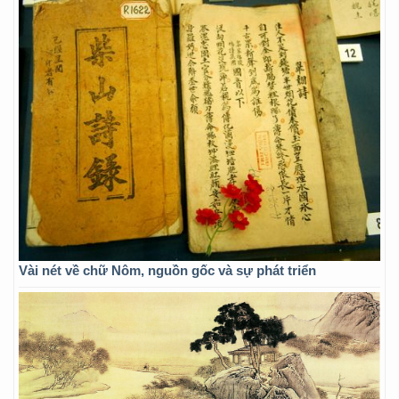
Vài nét về chữ Nôm, nguồn gốc và sự phát triển