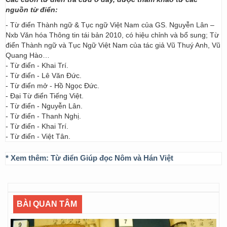
nguồn từ điển:
- Từ điển Thành ngữ & Tục ngữ Việt Nam của GS. Nguyễn Lân –
Nxb Văn hóa Thông tin tái bản 2010, có hiệu chỉnh và bổ sung; Từ
điển Thành ngữ và Tục Ngữ Việt Nam của tác giả Vũ Thuý Anh, Vũ
Quang Hào…
- Từ điển - Khai Trí.
- Từ điển - Lê Văn Đức.
- Từ điển mở - Hồ Ngọc Đức.
- Đại Từ điển Tiếng Việt.
- Từ điển - Nguyễn Lân.
- Từ điển - Thanh Nghị.
- Từ điển - Khai Trí.
- Từ điển - Việt Tân.
* Xem thêm:
Từ điển Giúp đọc Nôm và Hán Việt
BÀI QUAN TÂM