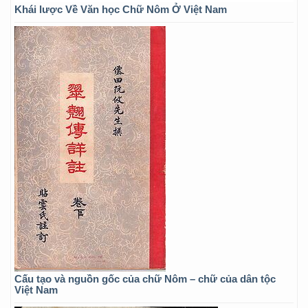
Khái lược Về Văn học Chữ Nôm Ở Việt Nam
Cấu tạo và nguồn gốc của chữ Nôm – chữ của dân tộc
Việt Nam