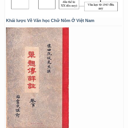
Khái lược Về Văn học Chữ Nôm Ở Việt Nam