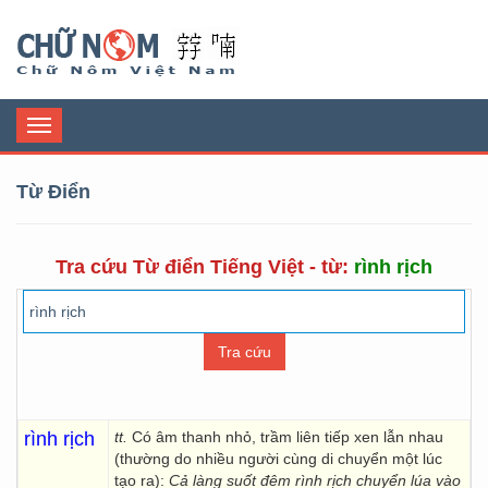
Chữ Nôm
Toggle
navigation
Từ Điển
Tra cứu Từ điển Tiếng Việt - từ:
rình rịch
rình rịch
tt.
Có âm thanh nhỏ, trầm liên tiếp xen lẫn nhau
(thường do nhiều người cùng di chuyển một lúc
tạo ra):
Cả làng suốt đêm rình rịch chuyển lúa vào