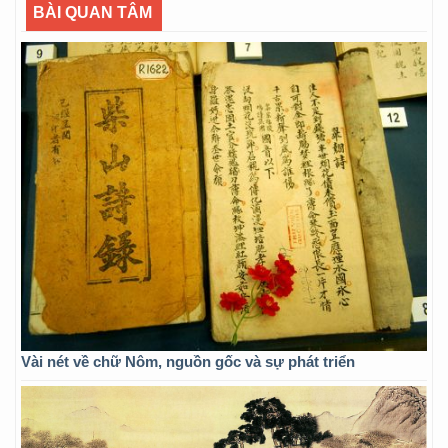
BÀI QUAN TÂM
Vài nét về chữ Nôm, nguồn gốc và sự phát triển