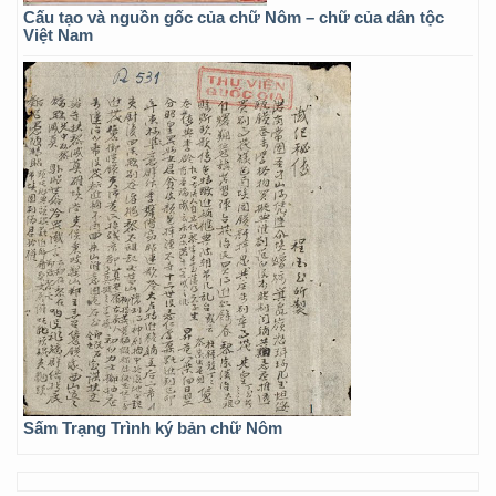
Cấu tạo và nguồn gốc của chữ Nôm – chữ của dân tộc
Việt Nam
Sấm Trạng Trình ký bản chữ Nôm