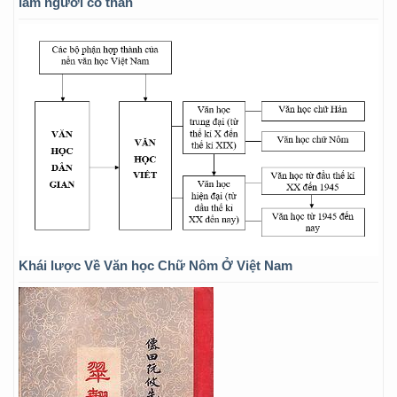
làm người có thân
Khái lược Về Văn học Chữ Nôm Ở Việt Nam