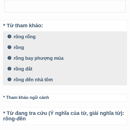
* Từ tham khảo:
rông rổng
rồng
rồng bay phượng múa
rồng đất
rồng đến nhà tôm
* Tham khảo ngữ cảnh
* Từ đang tra cứu (Ý nghĩa của từ, giải nghĩa từ):
rông-đền