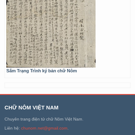
Sấm Trạng Trình ký bản chữ Nôm
CHỮ NÔM VIỆT NAM
Chuyên trang điện tử chữ Nôm Việt Nam.
Liên hệ:
chunom.net@gmail.com
.