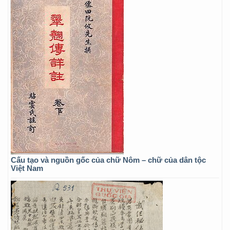
Cấu tạo và nguồn gốc của chữ Nôm – chữ của dân tộc
Việt Nam