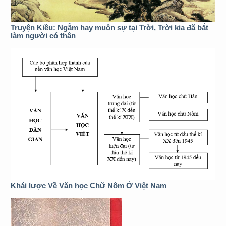
Truyện Kiều: Ngẫm hay muôn sự tại Trời, Trời kia đã bắt
làm người có thân
Khái lược Về Văn học Chữ Nôm Ở Việt Nam