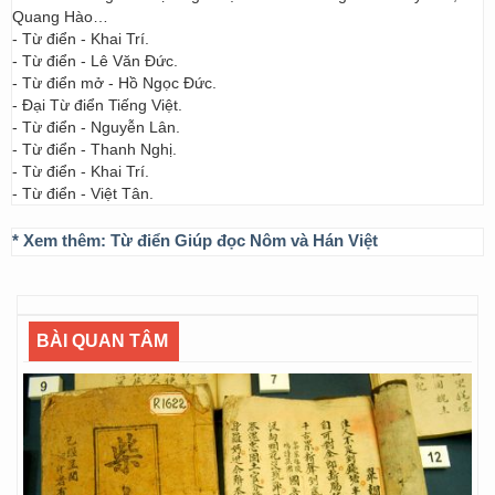
Quang Hào…
- Từ điển - Khai Trí.
- Từ điển - Lê Văn Đức.
- Từ điển mở - Hồ Ngọc Đức.
- Đại Từ điển Tiếng Việt.
- Từ điển - Nguyễn Lân.
- Từ điển - Thanh Nghị.
- Từ điển - Khai Trí.
- Từ điển - Việt Tân.
* Xem thêm:
Từ điển Giúp đọc Nôm và Hán Việt
BÀI QUAN TÂM