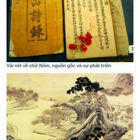
Vài nét về chữ Nôm, nguồn gốc và sự phát triển