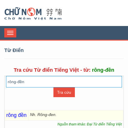
Chữ Nôm
Toggle
navigation
Từ Điển
Tra cứu Từ điển Tiếng Việt - từ:
rông-đền
rông đền
Nh. Rông-đen.
Nguồn tham khảo: Đại Từ điển Tiếng Việt