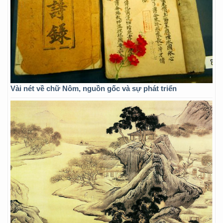
Vài nét về chữ Nôm, nguồn gốc và sự phát triển