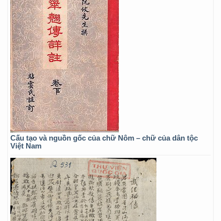
Cấu tạo và nguồn gốc của chữ Nôm – chữ của dân tộc
Việt Nam