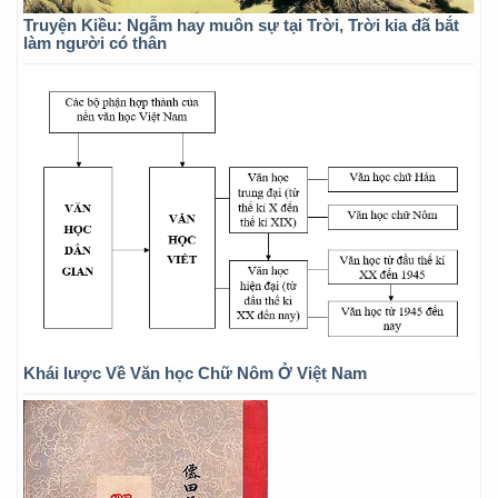
Truyện Kiều: Ngẫm hay muôn sự tại Trời, Trời kia đã bắt
làm người có thân
Khái lược Về Văn học Chữ Nôm Ở Việt Nam