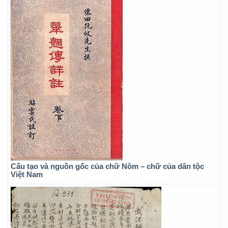
Cấu tạo và nguồn gốc của chữ Nôm – chữ của dân tộc
Việt Nam