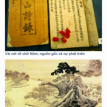
Vài nét về chữ Nôm, nguồn gốc và sự phát triển