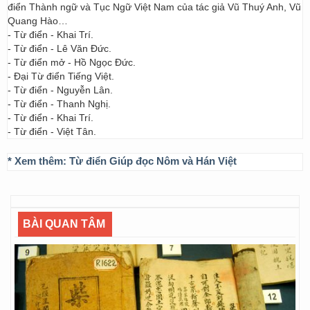
điển Thành ngữ và Tục Ngữ Việt Nam của tác giả Vũ Thuý Anh, Vũ
Quang Hào…
- Từ điển - Khai Trí.
- Từ điển - Lê Văn Đức.
- Từ điển mở - Hồ Ngọc Đức.
- Đại Từ điển Tiếng Việt.
- Từ điển - Nguyễn Lân.
- Từ điển - Thanh Nghị.
- Từ điển - Khai Trí.
- Từ điển - Việt Tân.
* Xem thêm:
Từ điển Giúp đọc Nôm và Hán Việt
BÀI QUAN TÂM