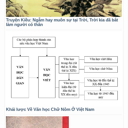
Truyện Kiều: Ngẫm hay muôn sự tại Trời, Trời kia đã bắt
làm người có thân
Khái lược Về Văn học Chữ Nôm Ở Việt Nam