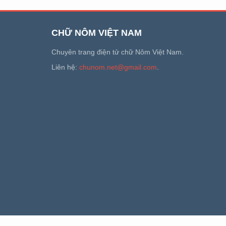
CHỮ NÔM VIỆT NAM
Chuyên trang điện tử chữ Nôm Việt Nam.
Liên hệ:
chunom.net@gmail.com
.