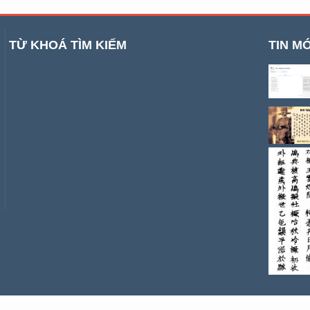
TỪ KHOÁ TÌM KIẾM
TIN MỚ