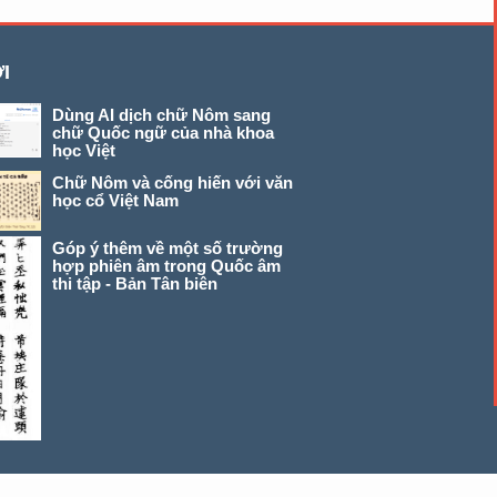
I
Dùng AI dịch chữ Nôm sang
chữ Quốc ngữ của nhà khoa
học Việt
Chữ Nôm và cống hiến với văn
học cổ Việt Nam
Góp ý thêm về một số trường
hợp phiên âm trong Quốc âm
thi tập - Bản Tân biên