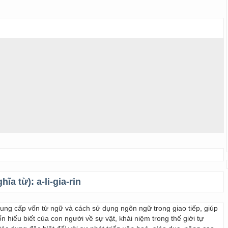
ghĩa từ):
a-li-gia-rin
 cung cấp vốn từ ngữ và cách sử dụng ngôn ngữ trong giao tiếp, giúp
 hiểu biết của con người về sự vật, khái niệm trong thế giới tự