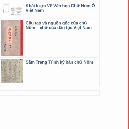
Khái lược Về Văn học Chữ Nôm Ở
Việt Nam
Cấu tạo và nguồn gốc của chữ
Nôm – chữ của dân tộc Việt Nam
Sấm Trạng Trình ký bản chữ Nôm