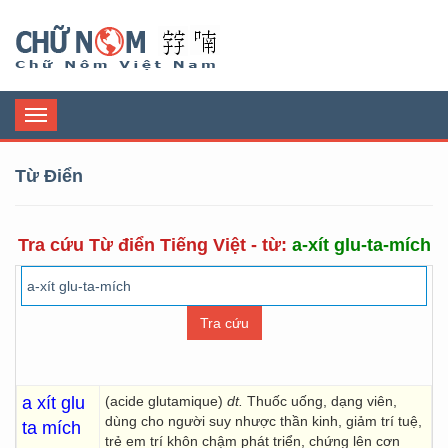
Chữ Nôm
Toggle
navigation
Từ Điển
Tra cứu Từ điển Tiếng Việt - từ:
a-xít glu-ta-mích
a xít glu
(acide glutamique)
dt.
Thuốc uống, dạng viên,
dùng cho người suy nhược thần kinh, giảm trí tuệ,
ta mích
trẻ em trí khôn chậm phát triển, chứng lên cơn