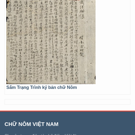
Sấm Trạng Trình ký bản chữ Nôm
CHỮ NÔM VIỆT NAM