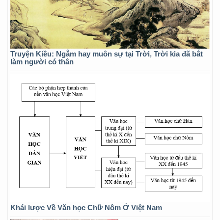
Truyện Kiều: Ngẫm hay muôn sự tại Trời, Trời kia đã bắt
làm người có thân
Khái lược Về Văn học Chữ Nôm Ở Việt Nam