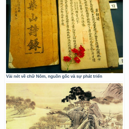
Vài nét về chữ Nôm, nguồn gốc và sự phát triển