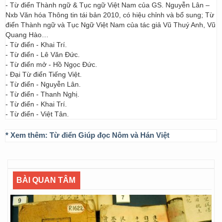
- Từ điển Thành ngữ & Tục ngữ Việt Nam của GS. Nguyễn Lân –
Nxb Văn hóa Thông tin tái bản 2010, có hiệu chỉnh và bổ sung; Từ
điển Thành ngữ và Tục Ngữ Việt Nam của tác giả Vũ Thuý Anh, Vũ
Quang Hào…
- Từ điển - Khai Trí.
- Từ điển - Lê Văn Đức.
- Từ điển mở - Hồ Ngọc Đức.
- Đại Từ điển Tiếng Việt.
- Từ điển - Nguyễn Lân.
- Từ điển - Thanh Nghị.
- Từ điển - Khai Trí.
- Từ điển - Việt Tân.
* Xem thêm:
Từ điển Giúp đọc Nôm và Hán Việt
BÀI QUAN TÂM