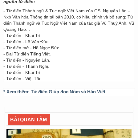
nguồn từ điển:
- Từ điển Thành ngữ & Tục ngữ Việt Nam của GS. Nguyễn Lân –
Nxb Văn hóa Thông tin tái bản 2010, có hiệu chỉnh và bổ sung; Từ
điển Thành ngữ và Tục Ngữ Việt Nam của tác giả Vũ Thuý Anh, Vũ
Quang Hào…
- Từ điển - Khai Trí.
- Từ điển - Lê Văn Đức.
- Từ điển mở - Hồ Ngọc Đức.
- Đại Từ điển Tiếng Việt.
- Từ điển - Nguyễn Lân.
- Từ điển - Thanh Nghị.
- Từ điển - Khai Trí.
- Từ điển - Việt Tân.
* Xem thêm:
Từ điển Giúp đọc Nôm và Hán Việt
BÀI QUAN TÂM