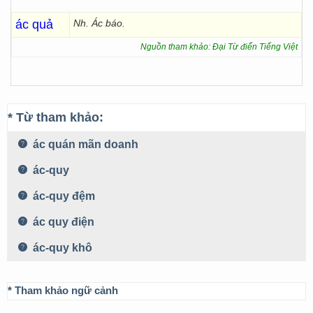
ác quả
Nh. Ác
báo.
Nguồn tham khảo: Đại Từ điển Tiếng Việt
* Từ tham khảo:
ác quán mãn doanh
ác-quy
ác-quy đệm
ác quy điện
ác-quy khô
* Tham khảo ngữ cảnh