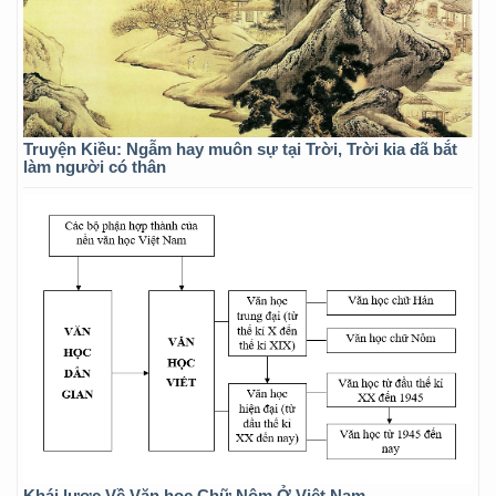
Truyện Kiều: Ngẫm hay muôn sự tại Trời, Trời kia đã bắt
làm người có thân
Khái lược Về Văn học Chữ Nôm Ở Việt Nam