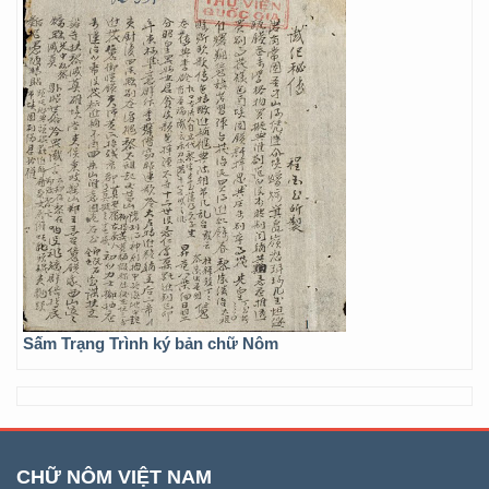
Sấm Trạng Trình ký bản chữ Nôm
CHỮ NÔM VIỆT NAM