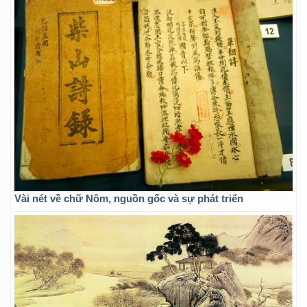
Vài nét về chữ Nôm, nguồn gốc và sự phát triển