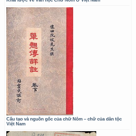
Cấu tạo và nguồn gốc của chữ Nôm – chữ của dân tộc
Việt Nam