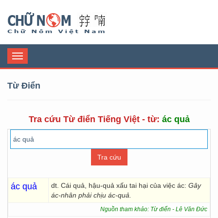
Chữ Nôm
Toggle
navigation
Từ Điển
Tra cứu Từ điển Tiếng Việt - từ:
ác quả
ác quả
dt. Cái quả, hậu-quả xấu tai hại của việc ác:
Gây
ác-nhân phải chịu ác-quả.
Nguồn tham khảo: Từ điển - Lê Văn Đức