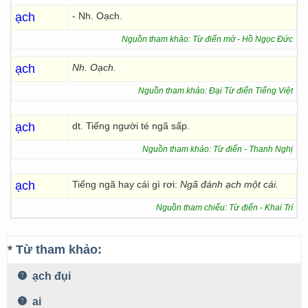
ạch
- Nh. Oạch.
Nguồn tham khảo: Từ điển mở - Hồ Ngọc Đức
ạch
Nh. Oạch.
Nguồn tham khảo: Đại Từ điển Tiếng Việt
ạch
dt. Tiếng người té ngã sấp.
Nguồn tham khảo: Từ điển - Thanh Nghị
ạch
Tiếng ngã hay cái gì rơi:
Ngã đánh ạch một cái.
Nguồn tham chiếu: Từ điển - Khai Trí
* Từ tham khảo:
ạch đụi
ai