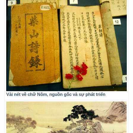
Vài nét về chữ Nôm, nguồn gốc và sự phát triển