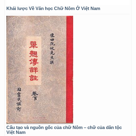
Khái lược Về Văn học Chữ Nôm Ở Việt Nam
Cấu tạo và nguồn gốc của chữ Nôm – chữ của dân tộc
Việt Nam