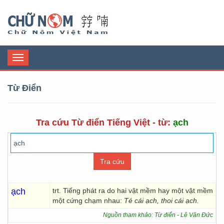
Chữ Nôm
Toggle
navigation
Từ Điển
Tra cứu Từ điển Tiếng Việt - từ:
ạch
ạch
trt. Tiếng phát ra do hai vật mềm hay một vật mềm
một cứng chạm nhau:
Té cái ạch, thoi cái ạch.
Nguồn tham khảo: Từ điển - Lê Văn Đức