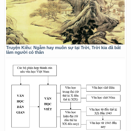
Truyện Kiều: Ngẫm hay muôn sự tại Trời, Trời kia đã bắt
làm người có thân