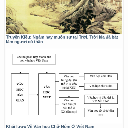
Truyện Kiều: Ngẫm hay muôn sự tại Trời, Trời kia đã bắt
làm người có thân
Khái lược Về Văn học Chữ Nôm Ở Việt Nam