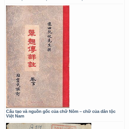
Cấu tạo và nguồn gốc của chữ Nôm – chữ của dân tộc
Việt Nam