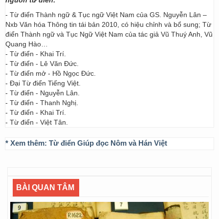
nguồn từ điển:
- Từ điển Thành ngữ & Tục ngữ Việt Nam của GS. Nguyễn Lân –
Nxb Văn hóa Thông tin tái bản 2010, có hiệu chỉnh và bổ sung; Từ
điển Thành ngữ và Tục Ngữ Việt Nam của tác giả Vũ Thuý Anh, Vũ
Quang Hào…
- Từ điển - Khai Trí.
- Từ điển - Lê Văn Đức.
- Từ điển mở - Hồ Ngọc Đức.
- Đại Từ điển Tiếng Việt.
- Từ điển - Nguyễn Lân.
- Từ điển - Thanh Nghị.
- Từ điển - Khai Trí.
- Từ điển - Việt Tân.
* Xem thêm:
Từ điển Giúp đọc Nôm và Hán Việt
BÀI QUAN TÂM