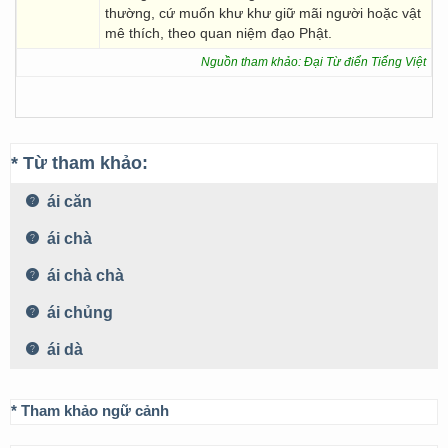
thường, cứ muốn khư khư giữ mãi người hoặc vật
mê thích, theo quan niệm đạo Phật.
Nguồn tham khảo: Đại Từ điển Tiếng Việt
* Từ tham khảo:
ái căn
ái chà
ái chà chà
ái chủng
ái dà
* Tham khảo ngữ cảnh