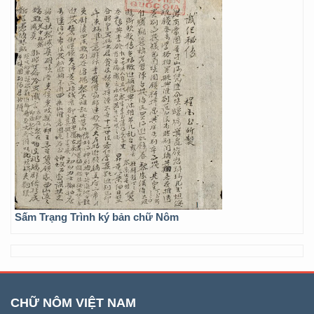
Sấm Trạng Trình ký bản chữ Nôm
CHỮ NÔM VIỆT NAM