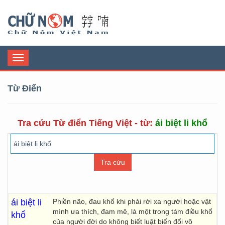
Chữ Nôm
Toggle
navigation
Từ Điển
Tra cứu Từ điển Tiếng Việt - từ:
ái biệt li khổ
ái biệt li
Phiền não, đau khổ khi phải rời xa người hoặc vật
mình ưa thích, đam mê, là một trong tám điều khổ
khổ
của người đời do không biết luật biến đổi vô