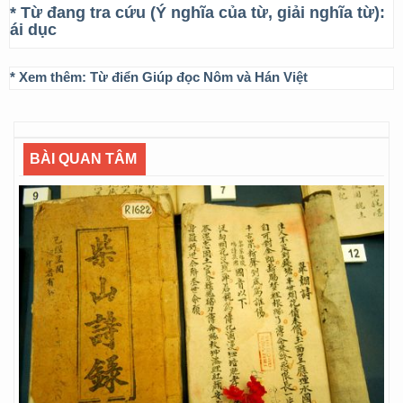
* Từ đang tra cứu (Ý nghĩa của từ, giải nghĩa từ):
ái dục
* Xem thêm:
Từ điển Giúp đọc Nôm và Hán Việt
BÀI QUAN TÂM