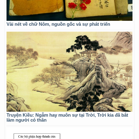
Vài nét về chữ Nôm, nguồn gốc và sự phát triển
Truyện Kiều: Ngẫm hay muôn sự tại Trời, Trời kia đã bắt
làm người có thân