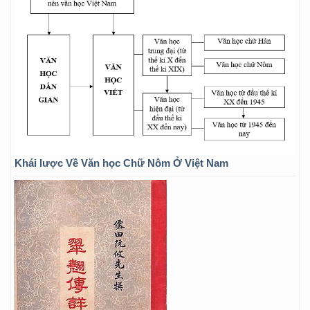
Khái lược Về Văn học Chữ Nôm Ở Việt Nam