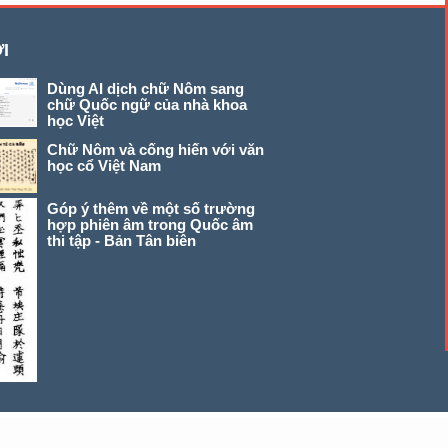
I
Dùng AI dịch chữ Nôm sang
chữ Quốc ngữ của nhà khoa
học Việt
Chữ Nôm và cống hiến với văn
học cổ Việt Nam
Góp ý thêm về một số trường
hợp phiên âm trong Quốc âm
thi tập - Bản Tân biên
© 2026 chunom.net