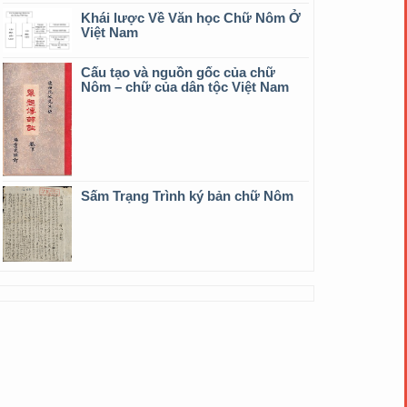
Khái lược Về Văn học Chữ Nôm Ở
Việt Nam
Cấu tạo và nguồn gốc của chữ
Nôm – chữ của dân tộc Việt Nam
Sấm Trạng Trình ký bản chữ Nôm