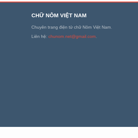
CHỮ NÔM VIỆT NAM
Chuyên trang điện tử chữ Nôm Việt Nam.
Liên hệ:
chunom.net@gmail.com
.