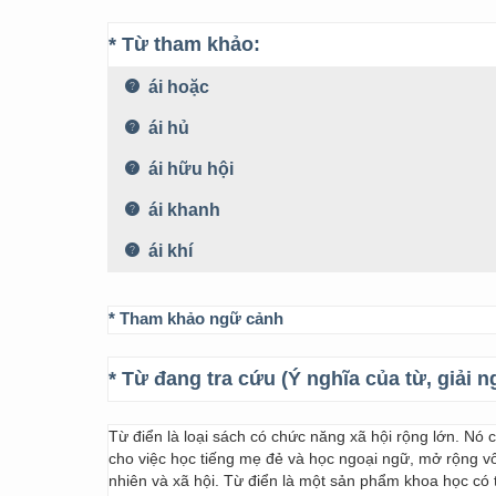
* Từ tham khảo:
ái hoặc
ái hủ
ái hữu hội
ái khanh
ái khí
* Tham khảo ngữ cảnh
* Từ đang tra cứu (Ý nghĩa của từ, giải n
Từ điển là loại sách có chức năng xã hội rộng lớn. Nó
cho việc học tiếng mẹ đẻ và học ngoại ngữ, mở rộng vốn
nhiên và xã hội. Từ điển là một sản phẩm khoa học có t