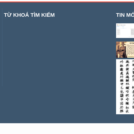
TỪ KHOÁ TÌM KIẾM
TIN MỚ