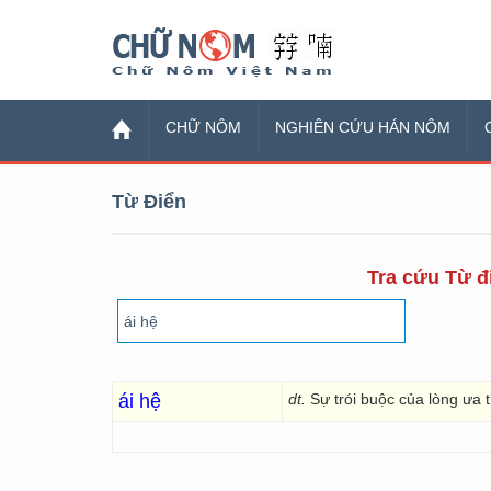
Chữ Nôm
CHỮ NÔM
NGHIÊN CỨU HÁN NÔM
Từ Điển
Tra cứu Từ đi
ái hệ
dt.
Sự trói buộc của lòng ưa