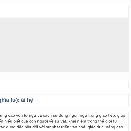
ghĩa từ):
ái hệ
 cung cấp vốn từ ngữ và cách sử dụng ngôn ngữ trong giao tiếp, giúp
 hiểu biết của con người về sự vật, khái niệm trong thế giới tự
ác dụng đặc biệt đối với sự phát triển văn hoá, giáo dục, nâng cao