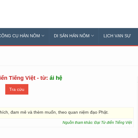
CÔNG CỤ HÁN NÔM
DI SẢN HÁN NÔM
LỊCH VẠN SỰ
ển Tiếng Việt - từ:
ái hệ
 thích, đam mê và thèm muốn, theo quan niệm đạo Phật.
Nguồn tham khảo: Đại Từ điển Tiếng Việt