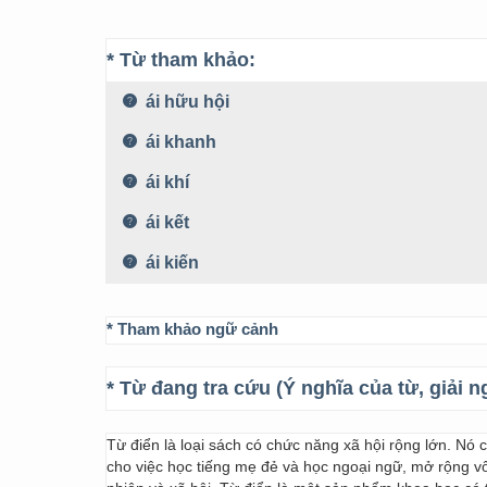
* Từ tham khảo:
ái hữu hội
ái khanh
ái khí
ái kết
ái kiến
* Tham khảo ngữ cảnh
* Từ đang tra cứu (Ý nghĩa của từ, giải n
Từ điển là loại sách có chức năng xã hội rộng lớn. Nó
cho việc học tiếng mẹ đẻ và học ngoại ngữ, mở rộng vốn