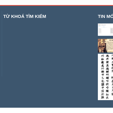
TỪ KHOÁ TÌM KIẾM
TIN MỚ