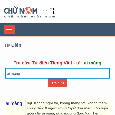
Chữ Nôm
Toggle
navigation
Từ Điển
Tra cứu Từ điển Tiếng Việt - từ:
ai màng
ai màng
đgt.
Không nghĩ tới, không màng tới, không thèm
chú ý đến:
Ít người trong tuyết đưa than, Khó ngồi
giữa chợ ai
màng đoái thương
(Lục Vân Tiên).