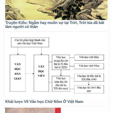
Truyện Kiều: Ngẫm hay muôn sự tại Trời, Trời kia đã bắt
làm người có thân
Khái lược Về Văn học Chữ Nôm Ở Việt Nam