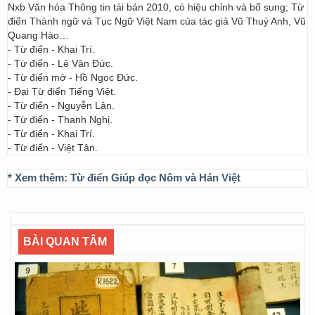
Nxb Văn hóa Thông tin tái bản 2010, có hiệu chỉnh và bổ sung; Từ
điển Thành ngữ và Tục Ngữ Việt Nam của tác giả Vũ Thuý Anh, Vũ
Quang Hào…
- Từ điển - Khai Trí.
- Từ điển - Lê Văn Đức.
- Từ điển mở - Hồ Ngọc Đức.
- Đại Từ điển Tiếng Việt.
- Từ điển - Nguyễn Lân.
- Từ điển - Thanh Nghị.
- Từ điển - Khai Trí.
- Từ điển - Việt Tân.
* Xem thêm:
Từ điển Giúp đọc Nôm và Hán Việt
BÀI QUAN TÂM