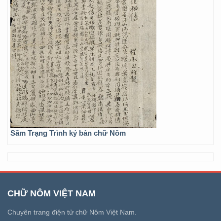
Sấm Trạng Trình ký bản chữ Nôm
CHỮ NÔM VIỆT NAM
Chuyên trang điện tử chữ Nôm Việt Nam.