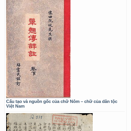
Cấu tạo và nguồn gốc của chữ Nôm – chữ của dân tộc
Việt Nam