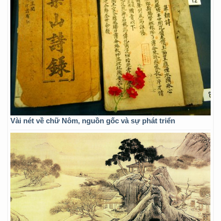
Vài nét về chữ Nôm, nguồn gốc và sự phát triển