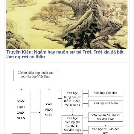
Truyện Kiều: Ngẫm hay muôn sự tại Trời, Trời kia đã bắt
làm người có thân