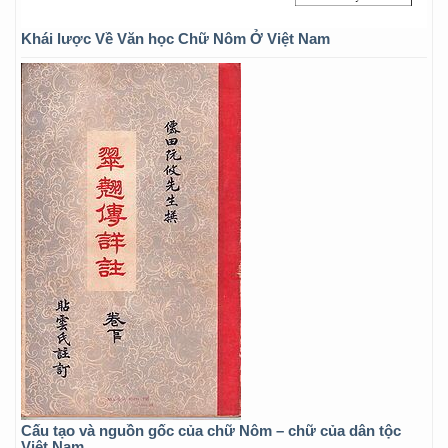
Khái lược Về Văn học Chữ Nôm Ở Việt Nam
Cấu tạo và nguồn gốc của chữ Nôm – chữ của dân tộc
Việt Nam