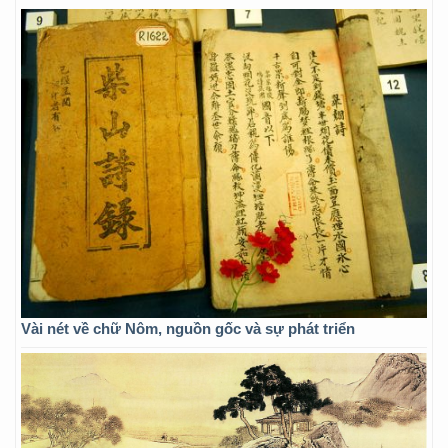
Vài nét về chữ Nôm, nguồn gốc và sự phát triển