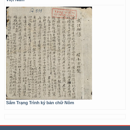
Sấm Trạng Trình ký bản chữ Nôm