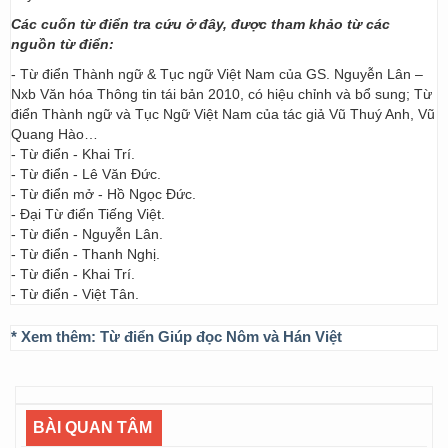
Các cuốn từ điển tra cứu ở đây, được tham khảo từ các
nguồn từ điển:
- Từ điển Thành ngữ & Tục ngữ Việt Nam của GS. Nguyễn Lân –
Nxb Văn hóa Thông tin tái bản 2010, có hiệu chỉnh và bổ sung; Từ
điển Thành ngữ và Tục Ngữ Việt Nam của tác giả Vũ Thuý Anh, Vũ
Quang Hào…
- Từ điển - Khai Trí.
- Từ điển - Lê Văn Đức.
- Từ điển mở - Hồ Ngọc Đức.
- Đại Từ điển Tiếng Việt.
- Từ điển - Nguyễn Lân.
- Từ điển - Thanh Nghị.
- Từ điển - Khai Trí.
- Từ điển - Việt Tân.
* Xem thêm:
Từ điển Giúp đọc Nôm và Hán Việt
BÀI QUAN TÂM