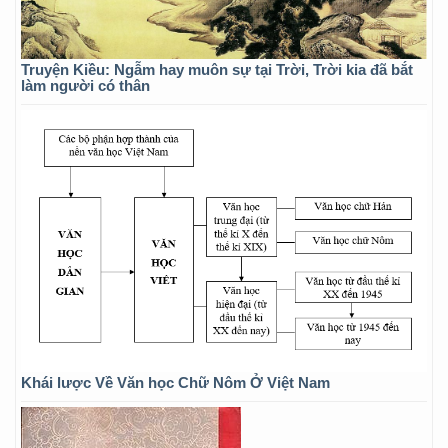
Truyện Kiều: Ngẫm hay muôn sự tại Trời, Trời kia đã bắt
làm người có thân
Khái lược Về Văn học Chữ Nôm Ở Việt Nam