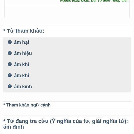
Nguồn tham khảo: Đại Từ điển Tiếng Việt
* Từ tham khảo:
ám hại
ám hiệu
ám khí
ám khí
ám kinh
* Tham khảo ngữ cảnh
* Từ đang tra cứu (Ý nghĩa của từ, giải nghĩa từ):
ám đinh