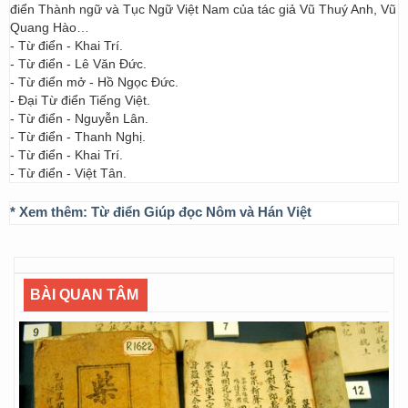
điển Thành ngữ và Tục Ngữ Việt Nam của tác giả Vũ Thuý Anh, Vũ
Quang Hào…
- Từ điển - Khai Trí.
- Từ điển - Lê Văn Đức.
- Từ điển mở - Hồ Ngọc Đức.
- Đại Từ điển Tiếng Việt.
- Từ điển - Nguyễn Lân.
- Từ điển - Thanh Nghị.
- Từ điển - Khai Trí.
- Từ điển - Việt Tân.
* Xem thêm:
Từ điển Giúp đọc Nôm và Hán Việt
BÀI QUAN TÂM