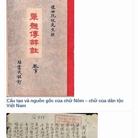
Cấu tạo và nguồn gốc của chữ Nôm – chữ của dân tộc
Việt Nam