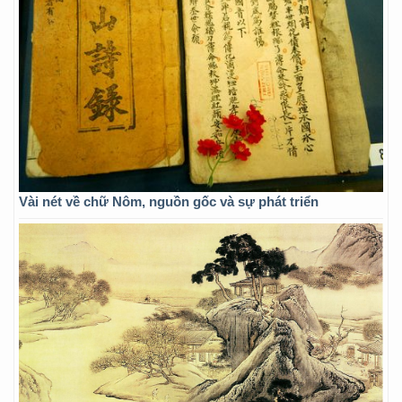
Vài nét về chữ Nôm, nguồn gốc và sự phát triển