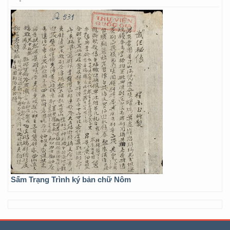
Sấm Trạng Trình ký bản chữ Nôm