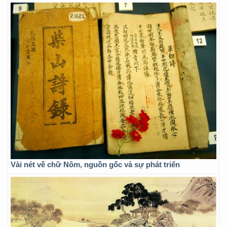
Vài nét về chữ Nôm, nguồn gốc và sự phát triển