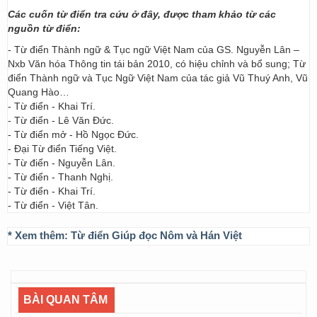
Các cuốn từ điển tra cứu ở đây, được tham khảo từ các
nguồn từ điển:
- Từ điển Thành ngữ & Tục ngữ Việt Nam của GS. Nguyễn Lân –
Nxb Văn hóa Thông tin tái bản 2010, có hiệu chỉnh và bổ sung; Từ
điển Thành ngữ và Tục Ngữ Việt Nam của tác giả Vũ Thuý Anh, Vũ
Quang Hào…
- Từ điển - Khai Trí.
- Từ điển - Lê Văn Đức.
- Từ điển mở - Hồ Ngọc Đức.
- Đại Từ điển Tiếng Việt.
- Từ điển - Nguyễn Lân.
- Từ điển - Thanh Nghị.
- Từ điển - Khai Trí.
- Từ điển - Việt Tân.
* Xem thêm:
Từ điển Giúp đọc Nôm và Hán Việt
BÀI QUAN TÂM