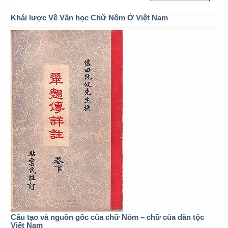
Khái lược Về Văn học Chữ Nôm Ở Việt Nam
Cấu tạo và nguồn gốc của chữ Nôm – chữ của dân tộc
Việt Nam