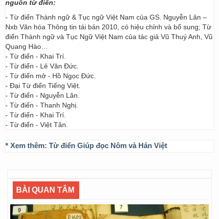
nguồn từ điển:
- Từ điển Thành ngữ & Tục ngữ Việt Nam của GS. Nguyễn Lân –
Nxb Văn hóa Thông tin tái bản 2010, có hiệu chỉnh và bổ sung; Từ
điển Thành ngữ và Tục Ngữ Việt Nam của tác giả Vũ Thuý Anh, Vũ
Quang Hào…
- Từ điển - Khai Trí.
- Từ điển - Lê Văn Đức.
- Từ điển mở - Hồ Ngọc Đức.
- Đại Từ điển Tiếng Việt.
- Từ điển - Nguyễn Lân.
- Từ điển - Thanh Nghị.
- Từ điển - Khai Trí.
- Từ điển - Việt Tân.
* Xem thêm:
Từ điển Giúp đọc Nôm và Hán Việt
BÀI QUAN TÂM