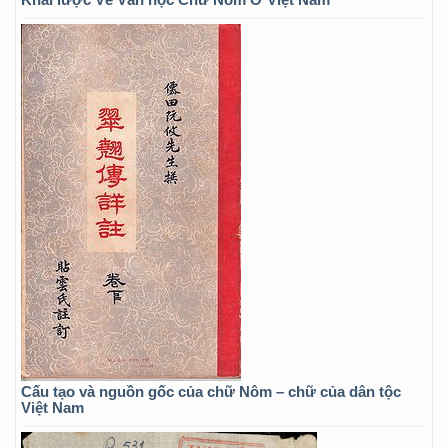
Cấu tạo và nguồn gốc của chữ Nôm – chữ của dân tộc
Việt Nam