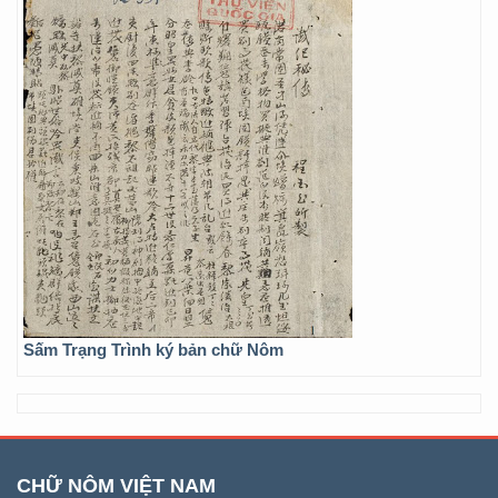
Sấm Trạng Trình ký bản chữ Nôm
CHỮ NÔM VIỆT NAM