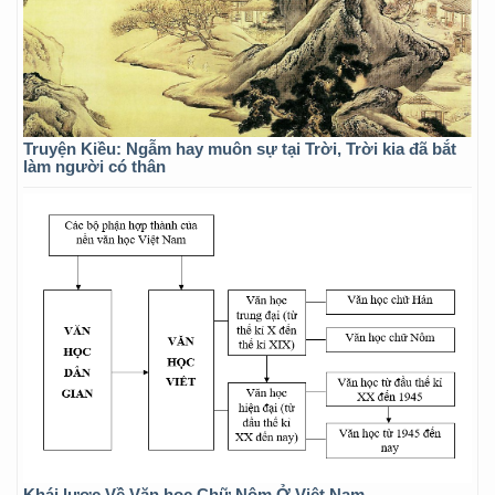
Truyện Kiều: Ngẫm hay muôn sự tại Trời, Trời kia đã bắt
làm người có thân
Khái lược Về Văn học Chữ Nôm Ở Việt Nam