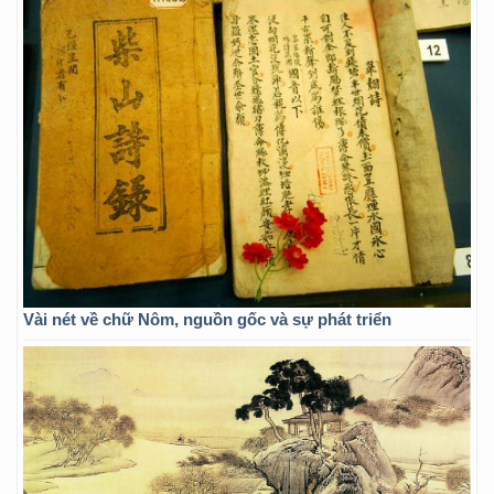
Vài nét về chữ Nôm, nguồn gốc và sự phát triển