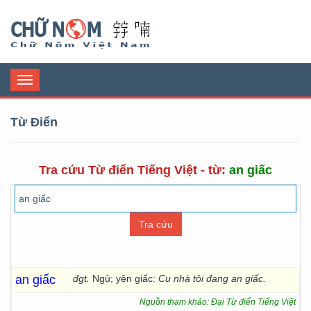
Chữ Nôm
Toggle
navigation
Từ Điển
Tra cứu Từ điển Tiếng Việt - từ:
an giấc
an giấc
đgt.
Ngủ; yên giấc:
Cụ nhà tôi đang an giấc.
Nguồn tham khảo: Đại Từ điển Tiếng Việt