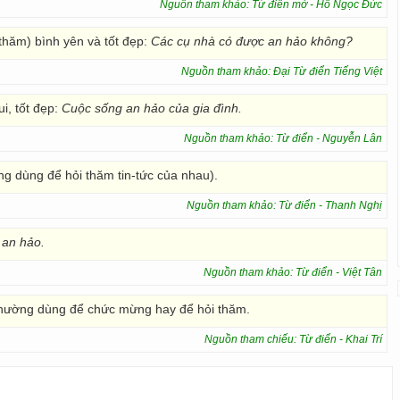
Nguồn tham khảo: Từ điển mở - Hồ Ngọc Đức
thăm) bình yên và tốt đẹp:
Các cụ nhà có được
an hảo không?
Nguồn tham khảo: Đại Từ điển Tiếng Việt
i, tốt đẹp:
Cuộc sống an hảo của gia đình.
Nguồn tham khảo: Từ điển - Nguyễn Lân
ng dùng để hỏi thăm tin-tức của nhau).
Nguồn tham khảo: Từ điển - Thanh Nghị
 an hảo.
Nguồn tham khảo: Từ điển - Việt Tân
Thường dùng để chức mừng hay để hỏi thăm.
Nguồn tham chiếu: Từ điển - Khai Trí