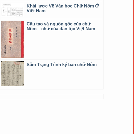
Khái lược Về Văn học Chữ Nôm Ở
Việt Nam
Cấu tạo và nguồn gốc của chữ
Nôm – chữ của dân tộc Việt Nam
Sấm Trạng Trình ký bản chữ Nôm