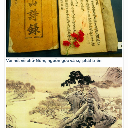
Vài nét về chữ Nôm, nguồn gốc và sự phát triển