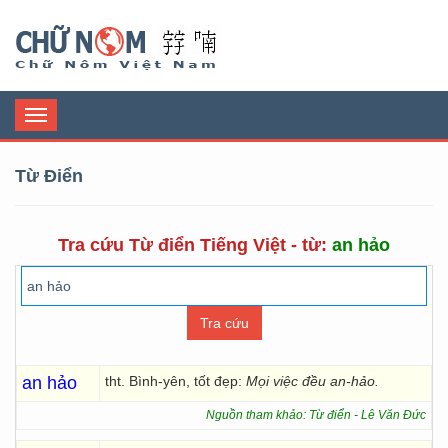
Chữ Nôm
Toggle
navigation
Từ Điển
Tra cứu Từ điển Tiếng Việt - từ:
an hảo
an hảo
tht. Bình-yên, tốt đẹp:
Mọi việc đều an-hảo.
Nguồn tham khảo: Từ điển - Lê Văn Đức