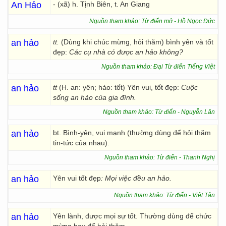
An Hảo
- (xã) h. Tịnh Biên, t. An Giang
Nguồn tham khảo: Từ điển mở - Hồ Ngọc Đức
an hảo
tt.
(Dùng khi chúc mừng, hỏi thăm) bình yên và tốt
đẹp:
Các cụ nhà có được
an hảo không?
Nguồn tham khảo: Đại Từ điển Tiếng Việt
an hảo
tt
(H. an: yên; hảo: tốt) Yên vui, tốt đẹp:
Cuộc
sống an hảo của gia đình.
Nguồn tham khảo: Từ điển - Nguyễn Lân
an hảo
bt. Bình-yên, vui mạnh (thường dùng để hỏi thăm
tin-tức của nhau).
Nguồn tham khảo: Từ điển - Thanh Nghị
an hảo
Yên vui tốt đẹp
:
Mọi việc đều an hảo.
Nguồn tham khảo: Từ điển - Việt Tân
an hảo
Yên lành, được mọi sự tốt. Thường dùng để chức