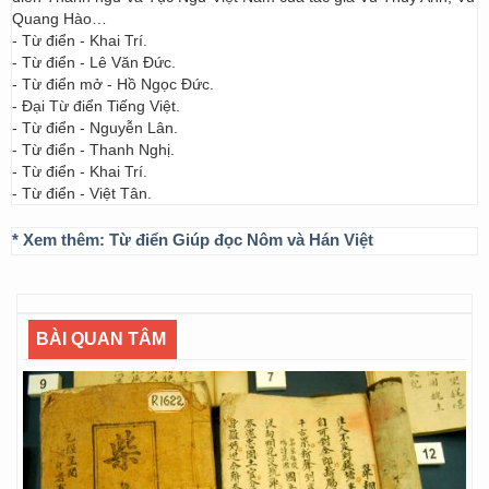
Quang Hào…
- Từ điển - Khai Trí.
- Từ điển - Lê Văn Đức.
- Từ điển mở - Hồ Ngọc Đức.
- Đại Từ điển Tiếng Việt.
- Từ điển - Nguyễn Lân.
- Từ điển - Thanh Nghị.
- Từ điển - Khai Trí.
- Từ điển - Việt Tân.
* Xem thêm:
Từ điển Giúp đọc Nôm và Hán Việt
BÀI QUAN TÂM