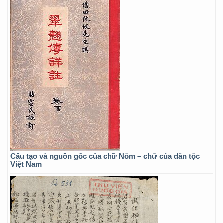
Cấu tạo và nguồn gốc của chữ Nôm – chữ của dân tộc
Việt Nam