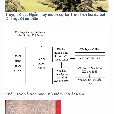
Truyện Kiều: Ngẫm hay muôn sự tại Trời, Trời kia đã bắt
làm người có thân
Khái lược Về Văn học Chữ Nôm Ở Việt Nam