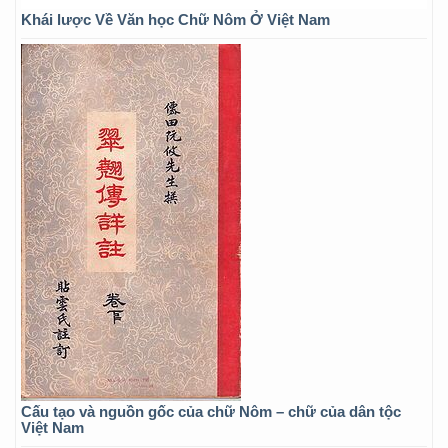
Khái lược Về Văn học Chữ Nôm Ở Việt Nam
Cấu tạo và nguồn gốc của chữ Nôm – chữ của dân tộc
Việt Nam