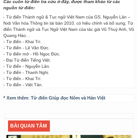
Các cuốn từ điển tra cứu ở đây, được tham khảo từ các
nguồn từ điển:
- Từ điển Thành ngữ & Tục ngữ Việt Nam của GS. Nguyễn Lân –
Nxb Văn hóa Thông tin tái bản 2010, có hiệu chỉnh và bổ sung; Từ
điển Thành ngữ và Tục Ngữ Việt Nam của tác giả Vũ Thuý Anh, Vũ
Quang Hào…
- Từ điển - Khai Trí.
- Từ điển - Lê Văn Đức.
- Từ điển mở - Hồ Ngọc Đức.
- Đại Từ điển Tiếng Việt.
- Từ điển - Nguyễn Lân.
- Từ điển - Thanh Nghị.
- Từ điển - Khai Trí.
- Từ điển - Việt Tân.
* Xem thêm:
Từ điển Giúp đọc Nôm và Hán Việt
BÀI QUAN TÂM