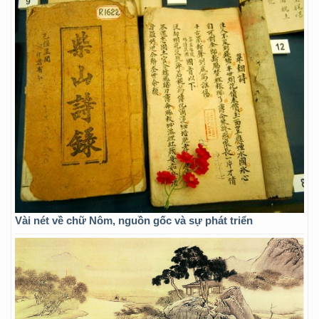
Vài nét về chữ Nôm, nguồn gốc và sự phát triển