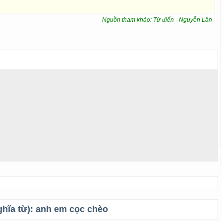
Nguồn tham khảo: Từ điển - Nguyễn Lân
ghĩa từ):
anh em cọc chèo