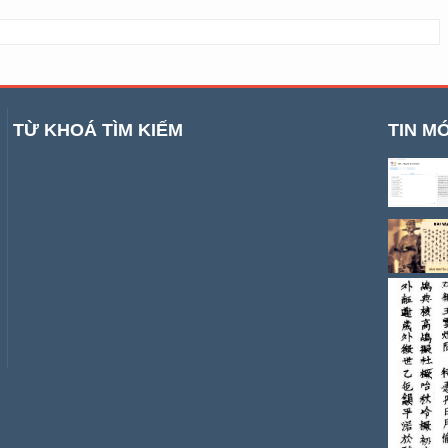
TỪ KHOÁ TÌM KIẾM
TIN MỚ