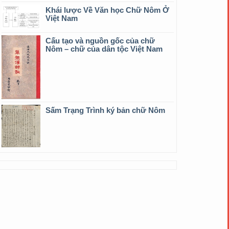
Khái lược Về Văn học Chữ Nôm Ở
Việt Nam
Cấu tạo và nguồn gốc của chữ
Nôm – chữ của dân tộc Việt Nam
Sấm Trạng Trình ký bản chữ Nôm