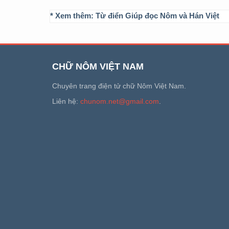
* Xem thêm:
Từ điển Giúp đọc Nôm và Hán Việt
CHỮ NÔM VIỆT NAM
Chuyên trang điện tử chữ Nôm Việt Nam.
Liên hệ:
chunom.net@gmail.com
.