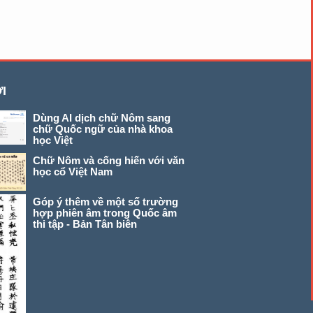
I
Dùng AI dịch chữ Nôm sang
chữ Quốc ngữ của nhà khoa
học Việt
Chữ Nôm và cống hiến với văn
học cổ Việt Nam
Góp ý thêm về một số trường
hợp phiên âm trong Quốc âm
thi tập - Bản Tân biên