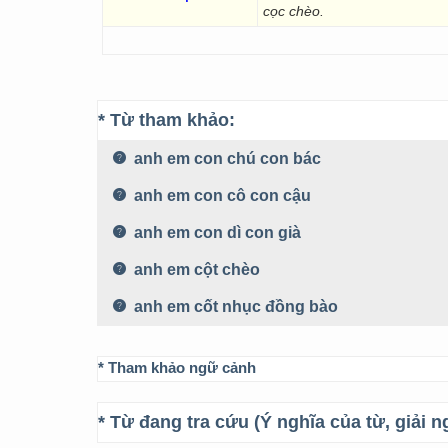
cọc chèo.
* Từ tham khảo:
anh em con chú con bác
anh em con cô con cậu
anh em con dì con già
anh em cột chèo
anh em cốt nhục đồng bào
* Tham khảo ngữ cảnh
* Từ đang tra cứu (Ý nghĩa của từ, giải n