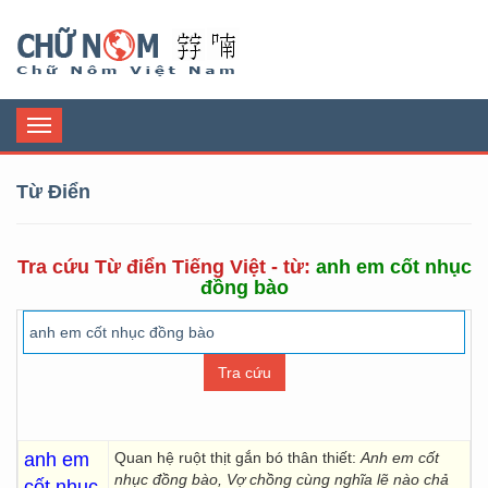
Chữ Nôm
Toggle
navigation
Từ Điển
Tra cứu Từ điển Tiếng Việt - từ:
anh em cốt nhục
đồng bào
anh em
Quan hệ ruột thịt gắn bó thân thiết:
Anh em cốt
nhục đồng bào, Vợ chồng cùng nghĩa lẽ
nào chả
cốt nhục