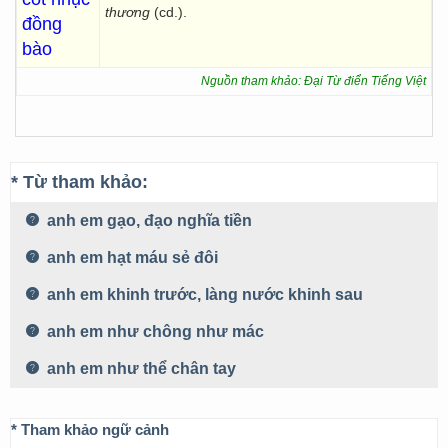
thương
(cd.).
đồng
bào
Nguồn tham khảo: Đại Từ điển Tiếng Việt
* Từ tham khảo:
anh em gạo, đạo nghĩa tiền
anh em hạt máu sẻ đôi
anh em khinh trước, làng nước khinh sau
anh em như chông như mác
anh em như thể chân tay
* Tham khảo ngữ cảnh