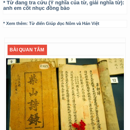
* Từ đang tra cứu (Ý nghĩa của từ, giải nghĩa từ):
anh em cốt nhục đồng bào
* Xem thêm:
Từ điển Giúp đọc Nôm và Hán Việt
BÀI QUAN TÂM