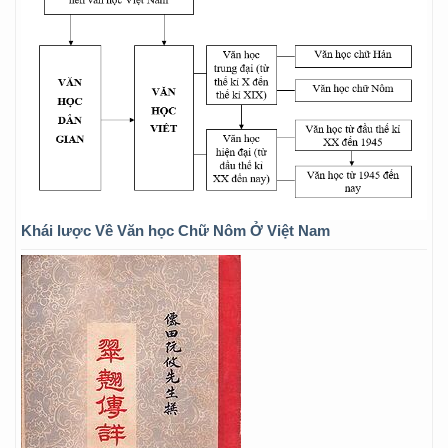
Khái lược Về Văn học Chữ Nôm Ở Việt Nam