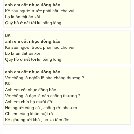
anh em cốt nhục đồng bào
Kẻ sau người trước phải hầu cho vui
Lọ là ăn thịt ăn xôi
Quý hồ ở nết tới lui bằng lòng.
BK
anh em cốt nhục đồng bào
Kẻ sau người trước phải hào cho vui
Lọ là ăn thịt ăn xôi
Quý hồ ở nết tới lui bằng lòng.
anh em cốt nhục đồng bào
Vợ chồng là nghĩa lẽ nào chẳng thương ?
BK
Anh em cốt nhục đồng bào
Vợ chồng là đạo lẽ nào chẳng thương ?
Anh em chín họ mười đời
Hai người cùng có , chẳng rời nhau ra
Chị em cùng khúc ruột rà
Kẻ giàu người khó , họ xa tám đời.