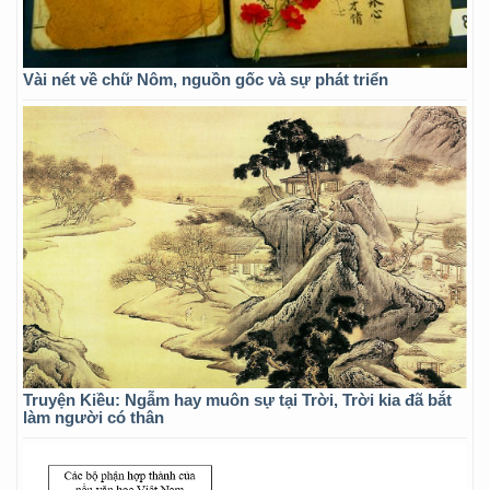
Vài nét về chữ Nôm, nguồn gốc và sự phát triển
Truyện Kiều: Ngẫm hay muôn sự tại Trời, Trời kia đã bắt
làm người có thân