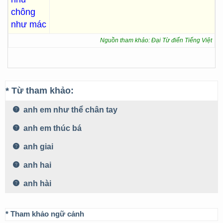
chông
như mác
Nguồn tham khảo: Đại Từ điển Tiếng Việt
* Từ tham khảo:
anh em như thể chân tay
anh em thúc bá
anh giai
anh hai
anh hài
* Tham khảo ngữ cảnh