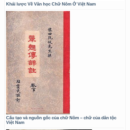
Khái lược Về Văn học Chữ Nôm Ở Việt Nam
Cấu tạo và nguồn gốc của chữ Nôm – chữ của dân tộc
Việt Nam