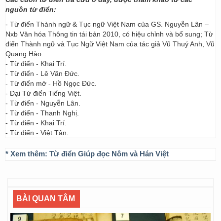
nguồn từ điển:
- Từ điển Thành ngữ & Tục ngữ Việt Nam của GS. Nguyễn Lân –
Nxb Văn hóa Thông tin tái bản 2010, có hiệu chỉnh và bổ sung; Từ
điển Thành ngữ và Tục Ngữ Việt Nam của tác giả Vũ Thuý Anh, Vũ
Quang Hào…
- Từ điển - Khai Trí.
- Từ điển - Lê Văn Đức.
- Từ điển mở - Hồ Ngọc Đức.
- Đại Từ điển Tiếng Việt.
- Từ điển - Nguyễn Lân.
- Từ điển - Thanh Nghị.
- Từ điển - Khai Trí.
- Từ điển - Việt Tân.
* Xem thêm:
Từ điển Giúp đọc Nôm và Hán Việt
BÀI QUAN TÂM