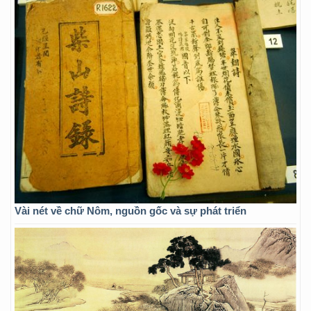
Vài nét về chữ Nôm, nguồn gốc và sự phát triển