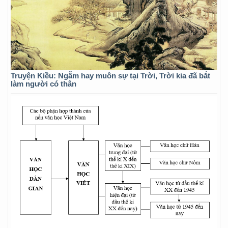
Truyện Kiều: Ngẫm hay muôn sự tại Trời, Trời kia đã bắt
làm người có thân