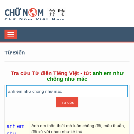
Chữ Nôm
Toggle
navigation
Từ Điển
Tra cứu Từ điển Tiếng Việt - từ:
anh em như
chông như mác
anh em
Anh em thân thiết mà luôn chống đối, mâu thuẫn,
đối xử với nhau như kẻ thù.
như