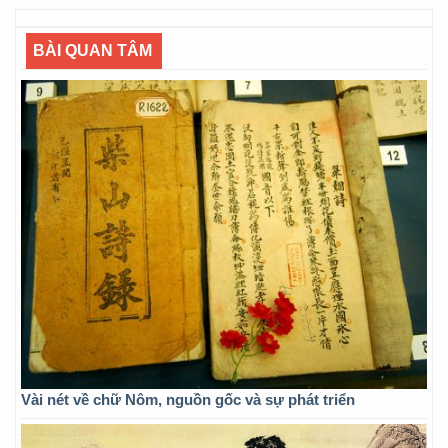
BÀI QUAN TÂM
Vài nét về chữ Nôm, nguồn gốc và sự phát triển