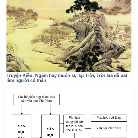
Truyện Kiều: Ngẫm hay muôn sự tại Trời, Trời kia đã bắt
làm người có thân