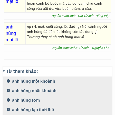
mạt lộ
hoàn cảnh bó buộc mà bất lực, cam chịu cảnh
sống vùa uất ức, vừa buồn thảm, u sầu.
Nguồn tham khảo: Đại Từ điển Tiếng Việt
anh
ng
(H. mạt: cuối cùng; lộ: đường) Nói cảnh người
anh hùng đã đến lúc không còn tác dụng gì:
hùng
Thương thay cảnh anh hùng mạt lộ.
mạt lộ
Nguồn tham khảo: Từ điển - Nguyễn Lân
* Từ tham khảo:
anh hùng một khoảnh
anh hùng nhất khoảnh
anh hùng rơm
anh hùng tạo thời thế