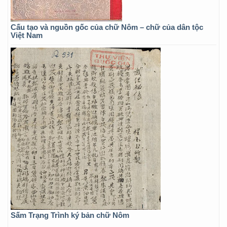
Cấu tạo và nguồn gốc của chữ Nôm – chữ của dân tộc
Việt Nam
Sấm Trạng Trình ký bản chữ Nôm