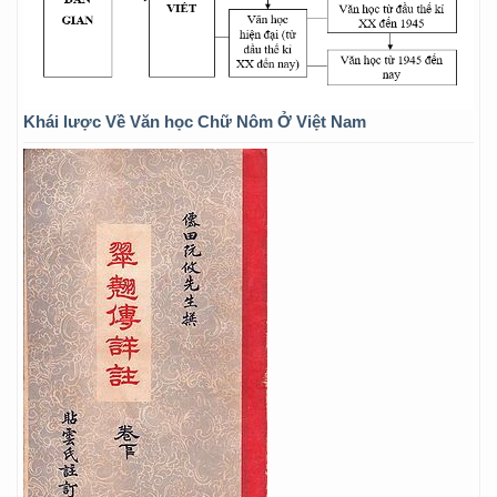
Khái lược Về Văn học Chữ Nôm Ở Việt Nam