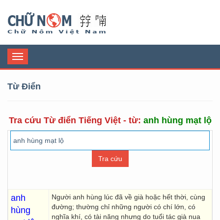
Chữ Nôm
Toggle
navigation
Từ Điển
Tra cứu Từ điển Tiếng Việt - từ:
anh hùng mạt lộ
anh
Người anh hùng lúc đã về già hoặc hết thời, cùng
đường; thường chỉ những người có chí lớn, có
hùng
nghĩa khí, có tài năng nhưng do tuổi tác già nua