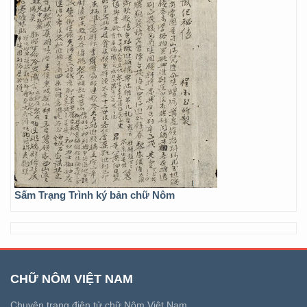
Sấm Trạng Trình ký bản chữ Nôm
CHỮ NÔM VIỆT NAM
Chuyên trang điện tử chữ Nôm Việt Nam.