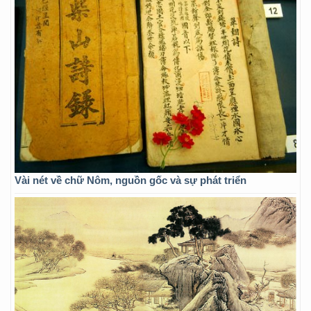
Vài nét về chữ Nôm, nguồn gốc và sự phát triển