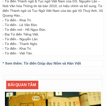
- Từ điển Thành ngữ & Tục ngữ Việt Nam của GS. Nguyễn Lân –
Nxb Văn hóa Thông tin tái bản 2010, có hiệu chỉnh và bổ sung; Từ
điển Thành ngữ và Tục Ngữ Việt Nam của tác giả Vũ Thuý Anh, Vũ
Quang Hào…
- Từ điển - Khai Trí.
- Từ điển - Lê Văn Đức.
- Từ điển mở - Hồ Ngọc Đức.
- Đại Từ điển Tiếng Việt.
- Từ điển - Nguyễn Lân.
- Từ điển - Thanh Nghị.
- Từ điển - Khai Trí.
- Từ điển - Việt Tân.
* Xem thêm:
Từ điển Giúp đọc Nôm và Hán Việt
BÀI QUAN TÂM