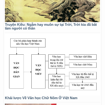
Truyện Kiều: Ngẫm hay muôn sự tại Trời, Trời kia đã bắt
làm người có thân
Khái lược Về Văn học Chữ Nôm Ở Việt Nam