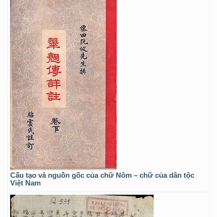
Cấu tạo và nguồn gốc của chữ Nôm – chữ của dân tộc
Việt Nam