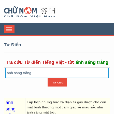
Chữ Nôm
Toggle
navigation
Từ Điển
Tra cứu Từ điển Tiếng Việt - từ:
ánh sáng trắng
ánh
Tập hợp những bức xạ điện từ gây được cho con
mắt bình thường một cảm giác về màu sắc như
sáng
ánh sáng mặt trời.