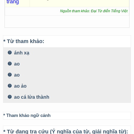
trắng
Nguồn tham khảo: Đại Từ điển Tiếng Việt
* Từ tham khảo:
ánh xạ
ao
ao
ao ảo
ao cá lửa thành
* Tham khảo ngữ cảnh
* Từ đang tra cứu (Ý nghĩa của từ, giải nghĩa từ):