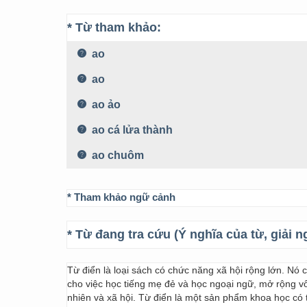
* Từ tham khảo:
ao
ao
ao ảo
ao cá lửa thành
ao chuôm
* Tham khảo ngữ cảnh
* Từ đang tra cứu (Ý nghĩa của từ, giải n
Từ điển là loại sách có chức năng xã hội rộng lớn. Nó
cho việc học tiếng mẹ đẻ và học ngoại ngữ, mở rộng vốn
nhiên và xã hội. Từ điển là một sản phẩm khoa học có t