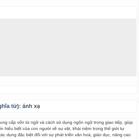
ghĩa từ):
ánh xạ
 cung cấp vốn từ ngữ và cách sử dụng ngôn ngữ trong giao tiếp, giúp
 hiểu biết của con người về sự vật, khái niệm trong thế giới tự
ác dụng đặc biệt đối với sự phát triển văn hoá, giáo dục, nâng cao