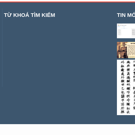
TỪ KHOÁ TÌM KIẾM
TIN MỚ