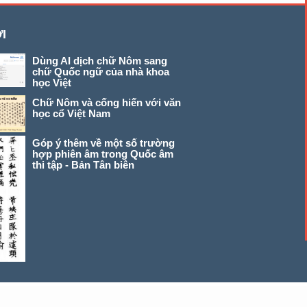
I
Dùng AI dịch chữ Nôm sang
chữ Quốc ngữ của nhà khoa
học Việt
Chữ Nôm và cống hiến với văn
học cổ Việt Nam
Góp ý thêm về một số trường
hợp phiên âm trong Quốc âm
thi tập - Bản Tân biên
© 2026 chunom.net