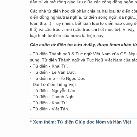
dân trí và mở rộng giao lưu giữa các cộng đồng ngôn 
Các nhà từ điển học đã phân chia ra hai loại từ điển cô
điển đồng nghĩa/trái nghĩa, từ điển song ngữ, đa ngữ...
toàn thư...). Tuy nhiên, bất luận loại từ điển nào cũng
thể) và cấu trúc vi mô (cấu trúc chi tiết mục từ). Vì vậ
loại hình từ điển của nước ta hiện nay.
Các cuốn từ điển tra cứu ở đây, được tham khảo t
- Từ điển Thành ngữ & Tục ngữ Việt Nam của GS. Nguy
sung; Từ điển Thành ngữ và Tục Ngữ Việt Nam của t
- Từ điển - Khai Trí.
- Từ điển - Lê Văn Đức.
- Từ điển mở - Hồ Ngọc Đức.
- Đại Từ điển Tiếng Việt.
- Từ điển - Nguyễn Lân.
- Từ điển - Thanh Nghị.
- Từ điển - Khai Trí.
- Từ điển - Việt Tân.
* Xem thêm:
Từ điển Giúp đọc Nôm và Hán Việt