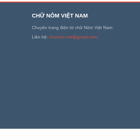
CHỮ NÔM VIỆT NAM
Chuyên trang điện tử chữ Nôm Việt Nam.
Liên hệ:
chunom.net@gmail.com
.