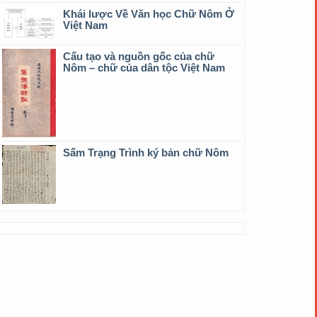
Khái lược Về Văn học Chữ Nôm Ở
Việt Nam
Cấu tạo và nguồn gốc của chữ
Nôm – chữ của dân tộc Việt Nam
Sấm Trạng Trình ký bản chữ Nôm