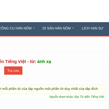
CÔNG CỤ HÁN NÔM
DI SẢN HÁN NÔM
LỊCH VẠN SỰ
n Tiếng Việt - từ:
ánh xạ
i mỗi phần tử của tập nguồn một phần tử duy nhất của tập đích.
Nguồn tham khảo: Đại Từ điển Tiếng Việt