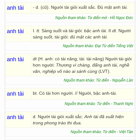
anh tài
- d. (cũ). Người tài giỏi xuất sắc. Đủ mặt anh tài.
Nguồn tham khảo: Từ điển mở - Hồ Ngọc Đức
anh tài
I.
tt.
Sáng suốt và tài giỏi:
bậc anh tài.
II
dt.
Người
sáng suốt, tài giỏi:
đủ mặt các anh tài.
Nguồn tham khảo: Đại Từ điển Tiếng Việt
anh tài
dt
(H. anh: có tài năng; tài: tài năng) Người tài giỏi
hơn người:
Thương vì chàng, đấng anh tài, nghề
văn, nghiệp võ nào ai sánh cùng
(LVT).
Nguồn tham khảo: Từ điển - Nguyễn Lân
anh tài
bt. Có tài hơn người. // Người, bậc anh-tài.
Nguồn tham khảo: Từ điển - Thanh Nghị
anh tài
d. Người tài giỏi xuất sắc
:
Anh tài đã xuất hiện
trong phong trào thi đua.
Nguồn tham khảo: Từ điển - Việt Tân