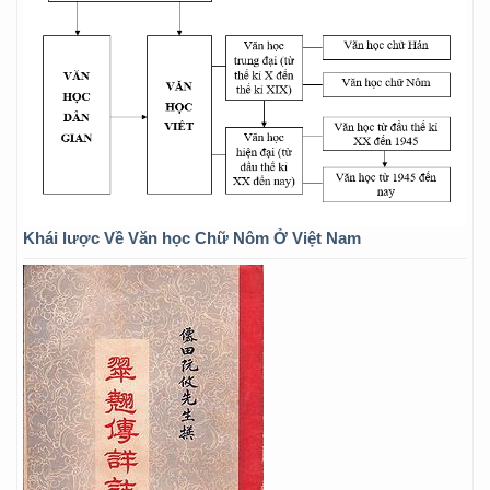
Khái lược Về Văn học Chữ Nôm Ở Việt Nam