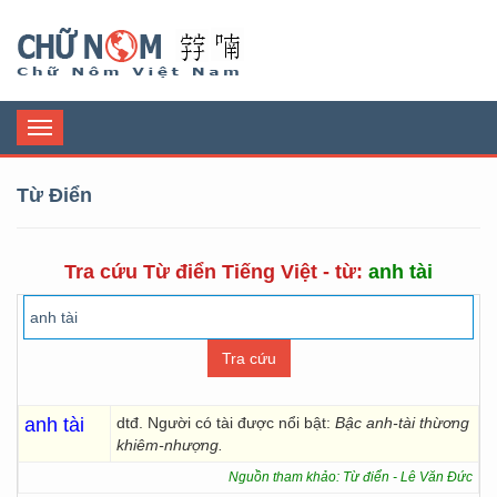
Chữ Nôm
Toggle
navigation
Từ Điển
Tra cứu Từ điển Tiếng Việt - từ:
anh tài
anh tài
dtđ. Người có tài được nổi bật:
Bậc anh-tài thừơng
khiêm-nhượng.
Nguồn tham khảo: Từ điển - Lê Văn Đức