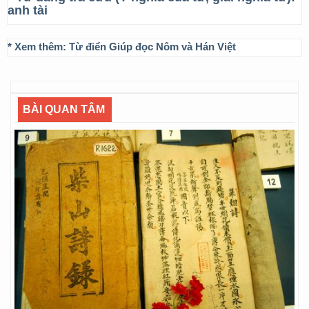
anh tài
* Xem thêm:
Từ điển Giúp đọc Nôm và Hán Việt
BÀI QUAN TÂM