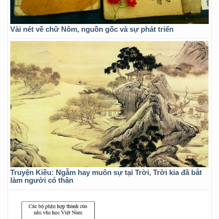
Vài nét về chữ Nôm, nguồn gốc và sự phát triển
Truyện Kiều: Ngẫm hay muôn sự tại Trời, Trời kia đã bắt
làm người có thân