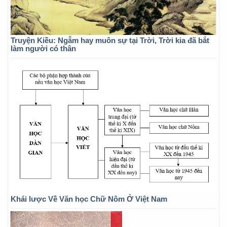
Truyện Kiều: Ngẫm hay muôn sự tại Trời, Trời kia đã bắt
làm người có thân
Khái lược Về Văn học Chữ Nôm Ở Việt Nam