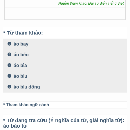
Nguồn tham khảo: Đại Từ điển Tiếng Việt
* Từ tham khảo:
áo bay
áo béo
áo bìa
áo blu
áo blu dông
* Tham khảo ngữ cảnh
* Từ đang tra cứu (Ý nghĩa của từ, giải nghĩa từ):
áo bào tử