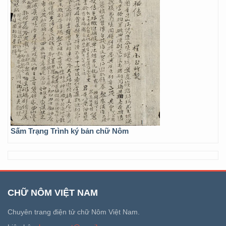
Sấm Trạng Trình ký bản chữ Nôm
CHỮ NÔM VIỆT NAM
Chuyên trang điện tử chữ Nôm Việt Nam.