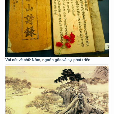
Vài nét về chữ Nôm, nguồn gốc và sự phát triển