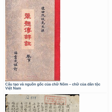
Cấu tạo và nguồn gốc của chữ Nôm – chữ của dân tộc
Việt Nam